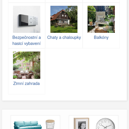
(gabiony)
Bezpečnostní a
Chaty a chaloupky
Balkóny
hasicí vybavení
Zimní zahrada