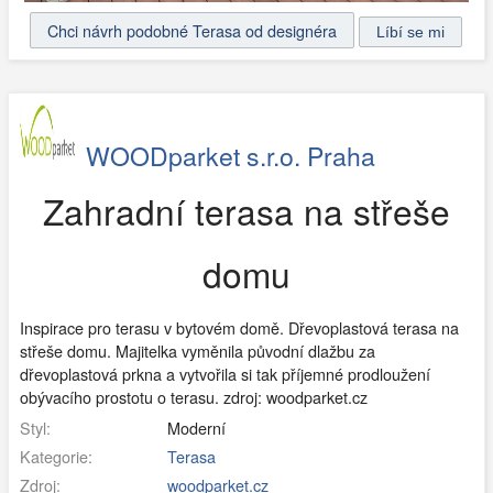
Chci návrh podobné Terasa od designéra
WOODparket s.r.o. Praha
Zahradní terasa na střeše
domu
Inspirace pro terasu v bytovém domě. Dřevoplastová terasa na
střeše domu. Majitelka vyměnila původní dlažbu za
dřevoplastová prkna a vytvořila si tak příjemné prodloužení
obývacího prostotu o terasu. zdroj: woodparket.cz
Styl:
Moderní
Kategorie:
Terasa
Zdroj:
woodparket.cz