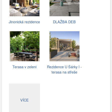
Jinonická rezidence
DLAŽBA DEB
Terasa v zeleni
Rezidence U Šárky I -
terasa na střeše
VÍCE