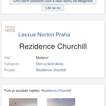
Chci návrh podobné Dům a okolí domu od designéra
Lexxus Norton Praha
Rezidence Churchill
Styl:
Moderní
Kategorie:
Dům a okolí domu
Projekt:
Rezidence Churchill
Foto je součástí rojektu:
Rezidence Churchill