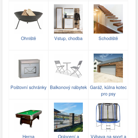
Ohniště
Vstup, chodba
Schodiště
Poštovní schránky
Balkonový nábytek
Garáž, kůlna kotec
pro psy
Herna
Oplocení a
Výbava na sport a