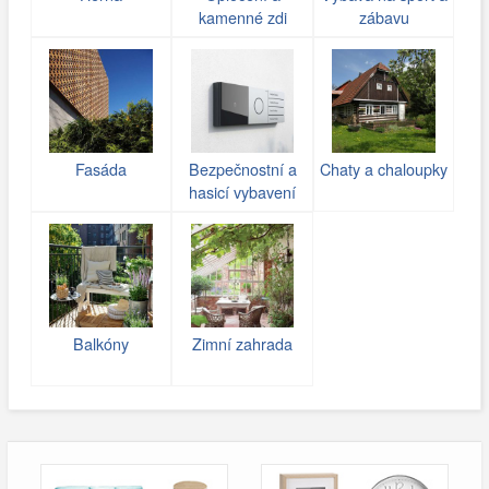
kamenné zdi
zábavu
(gabiony)
Fasáda
Bezpečnostní a
Chaty a chaloupky
hasicí vybavení
Balkóny
Zimní zahrada