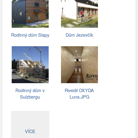
Rodinný dům Slapy
Dům Jezevčík
Rodinný dům v
Rivedil OXYDA
Sulzbergu
Luna.JPG
VÍCE