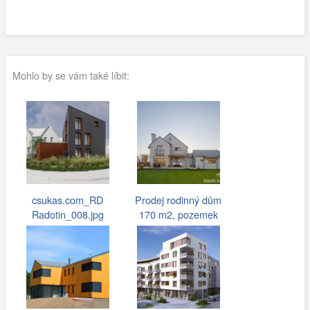
Mohlo by se vám také líbit:
csukas.com_RD
Prodej rodinný dům
Radotin_008.jpg
170 m2, pozemek
1136 m2