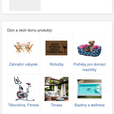
Dům a okolí domu produkty:
Zahradní nábytek
Rohožky
Potřeby pro domácí
mazlíčky
Tělocvična, Fitness
Terasa
Bazény a wellness