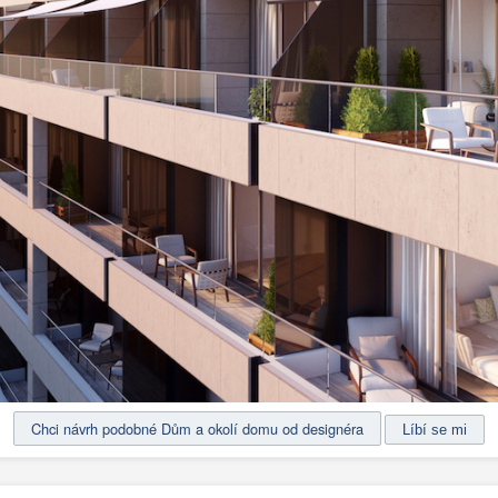
Chci návrh podobné Dům a okolí domu od designéra