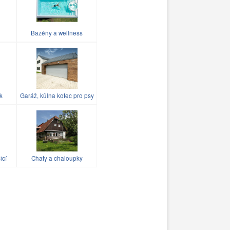
Bazény a wellness
k
Garáž, kůlna kotec pro psy
icí
Chaty a chaloupky