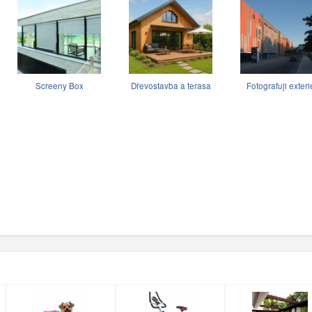
Screeny Box
Dřevostavba a terasa
Fotografuji exteri