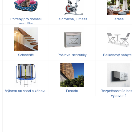
Potřeby pro domácí
Tělocvična, Fitness
Terasa
mazlíčky
Schodiště
Poštovní schránky
Balkonový nábyte
Výbava na sport a zábavu
Fasáda
Bezpečnostní a has
vybavení