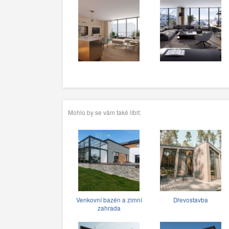
Mohlo by se vám také líbit:
Venkovní bazén a zimní
Dřevostavba
zahrada