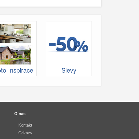
to Inspirace
Slevy
O nás
Kontakt
Odkazy