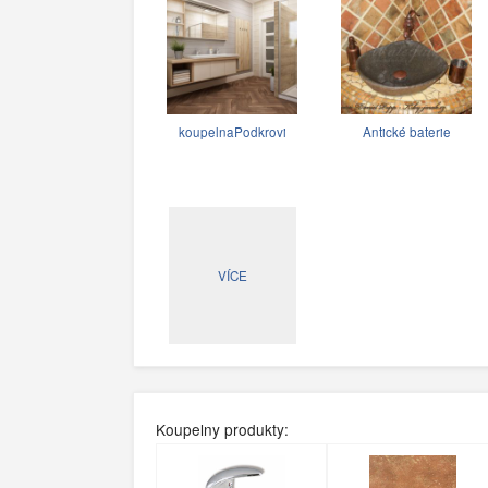
koupelnaPodkrovi
Antické baterie
VÍCE
Koupelny produkty: