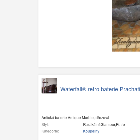
Waterfall® retro baterie Prachat
Antická baterie Antique Marble, dřezová
Styl:
Rustikální,Glamour,Retro
Kategorie:
Koupelny