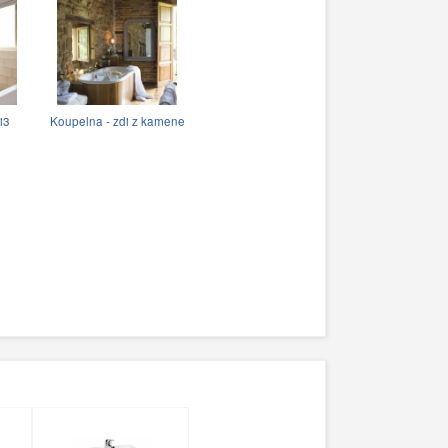
i3
Koupelna - zdi z kamene