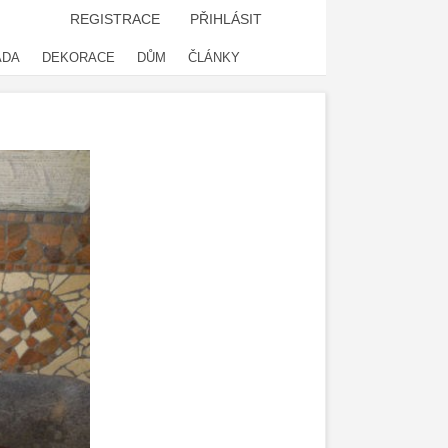
REGISTRACE
PŘIHLÁSIT
ADA
DEKORACE
DŮM
ČLÁNKY