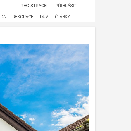
REGISTRACE
PŘIHLÁSIT
ADA
DEKORACE
DŮM
ČLÁNKY