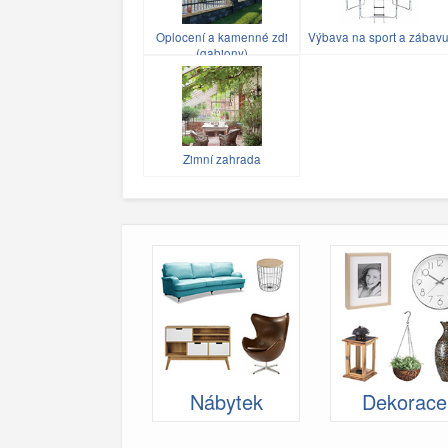
Oplocení a kamenné zdi
Výbava na sport a zábav
(gabiony)
Zimní zahrada
Nábytek
Dekorace