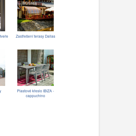
dveře
Zastřešení terasy Dallas
y
Plastové křeslo IBIZA -
cappuchino