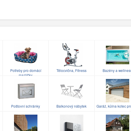
Potřeby pro domácí
Tělocvična, Fitness
Bazény a wellnes
mazlíčky
Poštovní schránky
Balkonový nábytek
Garáž, kůlna kotec pr