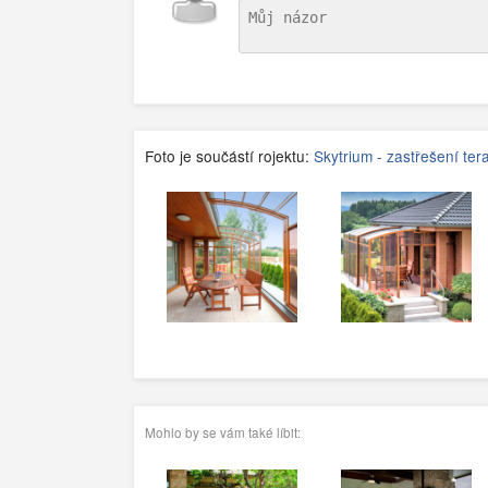
Foto je součástí rojektu:
Skytrium - zastřešení ter
Mohlo by se vám také líbit: