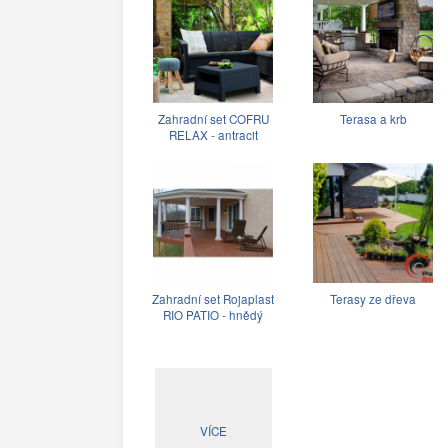
Zahradní set COFRU
Terasa a krb
RELAX - antracit
Zahradní set Rojaplast
Terasy ze dřeva
RIO PATIO - hnědý
VÍCE