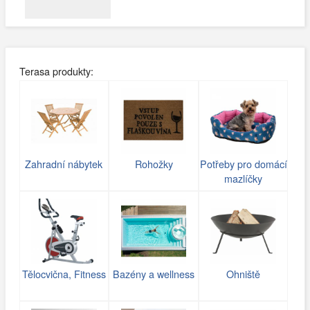
Terasa produkty:
Zahradní nábytek
Rohožky
Potřeby pro domácí
mazlíčky
Tělocvična, Fitness
Bazény a wellness
Ohniště