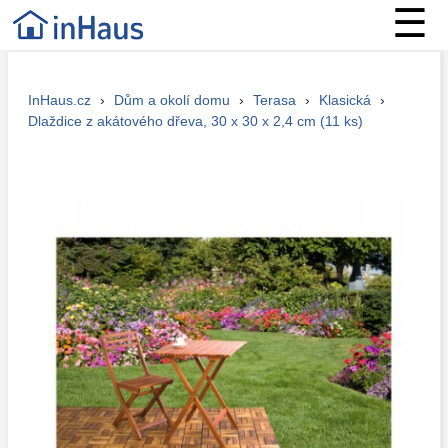
☰
InHaus.cz
›
Dům a okolí domu
›
Terasa
›
Klasická
›
Dlaždice z akátového dřeva, 30 x 30 x 2,4 cm (11 ks)