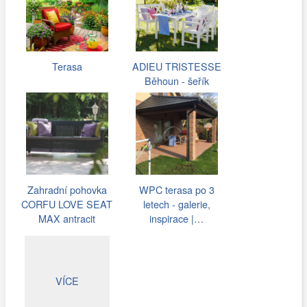
Terasa
ADIEU TRISTESSE
Běhoun - šeřík
Zahradní pohovka
WPC terasa po 3
CORFU LOVE SEAT
letech - galerie,
MAX antracit
inspirace |…
VÍCE