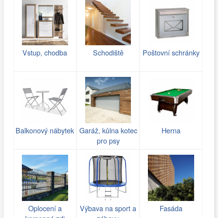
Vstup, chodba
Schodiště
Poštovní schránky
Balkonový nábytek
Garáž, kůlna kotec
Herna
pro psy
Oplocení a
Výbava na sport a
Fasáda