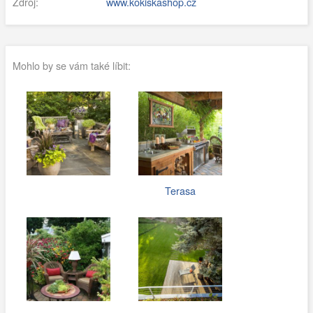
Zdroj:
www.kokiskashop.cz
Mohlo by se vám také líbit:
Terasa