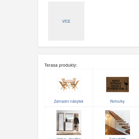
VÍCE
Terasa produkty:
Zahradní nábytek
Rohožky
Vstup, chodba
Schodiště