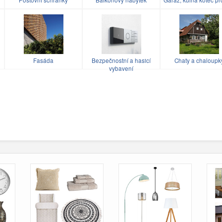
u
Fasáda
Bezpečnostní a hasicí
Chaty a chaloupk
vybavení