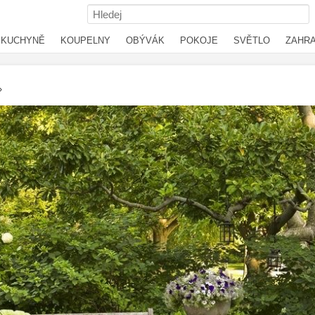
KUCHYNĚ
KOUPELNY
OBÝVÁK
POKOJE
SVĚTLO
ZAHR
›