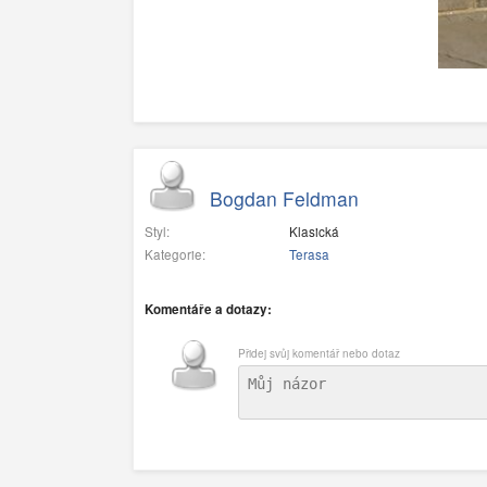
Bogdan Feldman
Styl:
Klasická
Kategorie:
Terasa
Komentáře a dotazy:
Přidej svůj komentář nebo dotaz