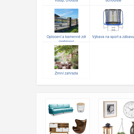
Oplocení a kamenné zdi
Výbava na sport a zábav
(gabiony)
Zimní zahrada