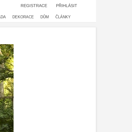
REGISTRACE
PŘIHLÁSIT
ADA
DEKORACE
DŮM
ČLÁNKY