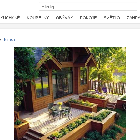
KUCHYNĚ
KOUPELNY
OBÝVÁK
POKOJE
SVĚTLO
ZAHR
›
Terasa