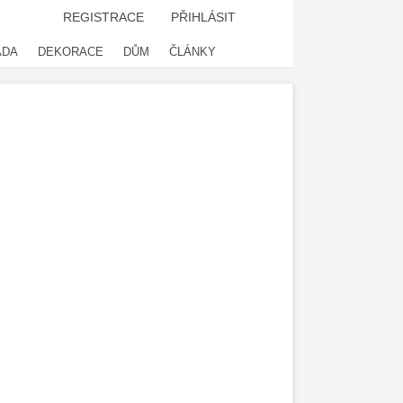
REGISTRACE
PŘIHLÁSIT
ADA
DEKORACE
DŮM
ČLÁNKY