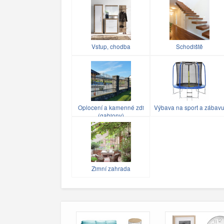
Vstup, chodba
Schodiště
Oplocení a kamenné zdi
Výbava na sport a zábav
(gabiony)
Zimní zahrada