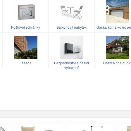
Poštovní schránky
Balkonový nábytek
Garáž, kůlna kotec pr
u
Fasáda
Bezpečnostní a hasicí
Chaty a chaloupk
vybavení