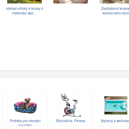
obklad vířivky a terasy z
Zastřešená terasa
materiálu wpc…
kamenného dom
Potřeby pro domácí
Tělocvična, Fitness
Bazény a wellnes
mazlíčky