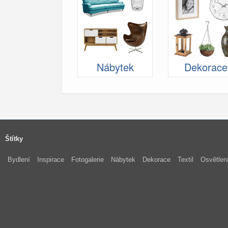
Nábytek
Dekorace
Štítky
Bydlení
Inspirace
Fotogalerie
Nábytek
Dekorace
Textil
Osvětlen