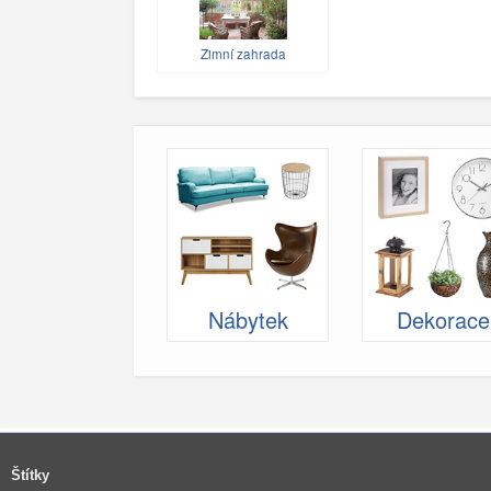
Zimní zahrada
Nábytek
Dekorace
Štítky