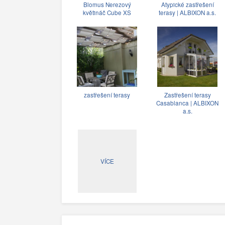
Blomus Nerezový
Atypické zastřešení
květináč Cube XS
terasy | ALBIXON a.s.
zastřešení terasy
Zastřešení terasy
Casablanca | ALBIXON
a.s.
VÍCE