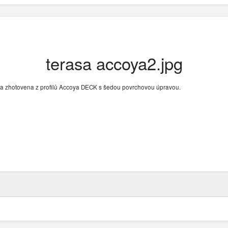
terasa accoya2.jpg
byla zhotovena z profilů Accoya DECK s šedou povrchovou úpravou.