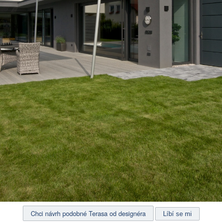
Chci návrh podobné Terasa od designéra