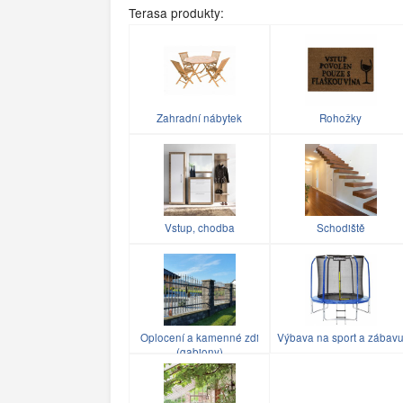
Terasa produkty:
Zahradní nábytek
Rohožky
Vstup, chodba
Schodiště
Oplocení a kamenné zdi
Výbava na sport a zábav
(gabiony)