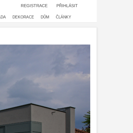
REGISTRACE
PŘIHLÁSIT
ADA
DEKORACE
DŮM
ČLÁNKY