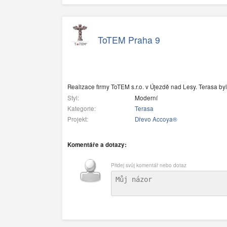
ToTEM Praha 9
Realizace firmy ToTEM s.r.o. v Újezdě nad Lesy. Terasa 
Styl:
Moderní
Kategorie:
Terasa
Projekt:
Dřevo Accoya®
Komentáře a dotazy:
Přidej svůj komentář nebo dotaz