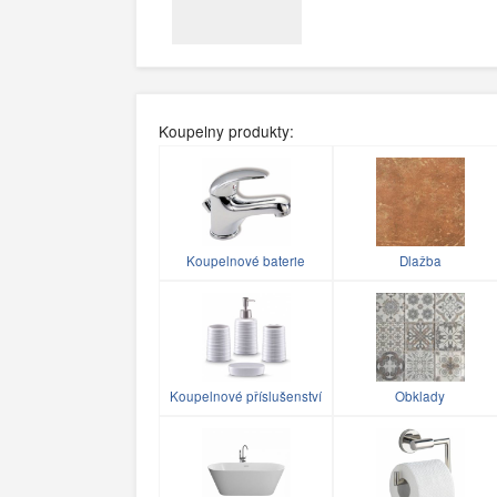
Koupelny produkty:
Koupelnové baterie
Dlažba
Koupelnové příslušenství
Obklady