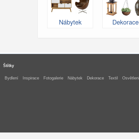
Nábytek
Dekorace
Štítky
Bydlení
Inspirace
Fotogalerie
Nábytek
Dekorace
Textil
Osvětlen