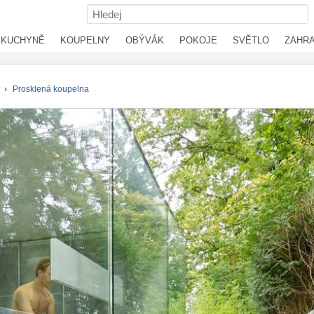
KUCHYNĚ
KOUPELNY
OBÝVÁK
POKOJE
SVĚTLO
ZAHR
›
Prosklená koupelna