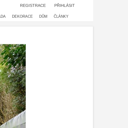
REGISTRACE
PŘIHLÁSIT
ADA
DEKORACE
DŮM
ČLÁNKY