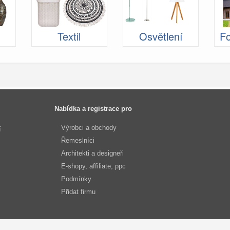
Textil
Osvětlení
Fo
Nabídka a registrace pro
Výrobci a obchody
í
Řemeslníci
Architekti a designeři
E-shopy, affiliate, ppc
Podmínky
Přidat firmu