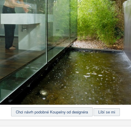
Chci návrh podobné Koupelny od designéra