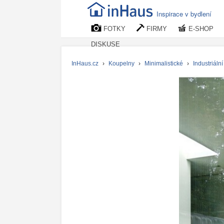
Inspirace v bydlení
FOTKY
FIRMY
E-SHOP
DISKUSE
InHaus.cz
›
Koupelny
›
Minimalistické
›
Industriální