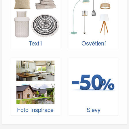
Textil
Osvětlení
Foto Inspirace
Slevy