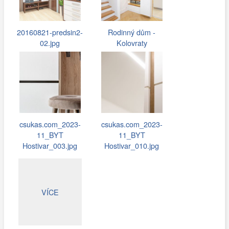
20160821-predsin2-
Rodinný dům -
02.jpg
Kolovraty
csukas.com_2023-
csukas.com_2023-
11_BYT
11_BYT
Hostivar_003.jpg
Hostivar_010.jpg
VÍCE