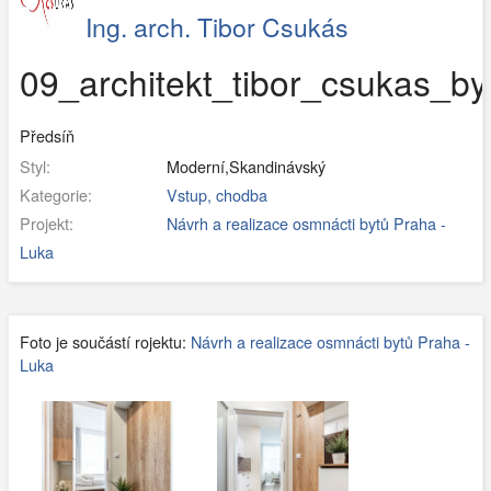
Ing. arch. Tibor Csukás
09_architekt_tibor_csukas_by
Předsíň
Styl:
Moderní,Skandinávský
Kategorie:
Vstup, chodba
Projekt:
Návrh a realizace osmnácti bytů Praha -
Luka
Foto je součástí rojektu:
Návrh a realizace osmnácti bytů Praha -
Luka