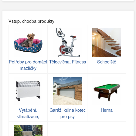
Vstup, chodba produkty:
Potřeby pro domácí
Tělocvična, Fitness
Schodiště
mazlíčky
Vytápění,
Garáž, kůlna kotec
Herna
klimatizace,
pro psy
ventilace,
rekuperace