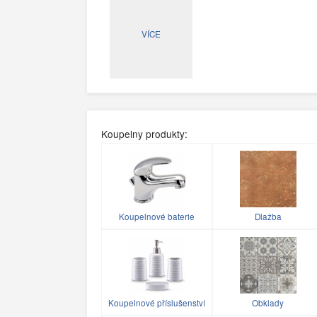
VÍCE
Koupelny produkty:
Koupelnové baterie
Dlažba
Koupelnové příslušenství
Obklady