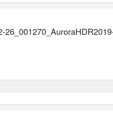
2-26_001270_AuroraHDR2019-e