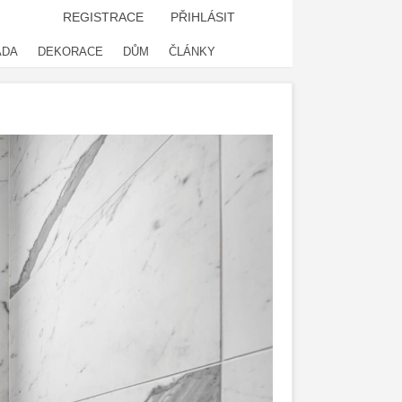
REGISTRACE
PŘIHLÁSIT
ADA
DEKORACE
DŮM
ČLÁNKY