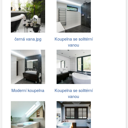
černá vana.jpg
Koupelna se solitérní
vanou
Moderní koupelna
Koupelna se solitérní
vanou