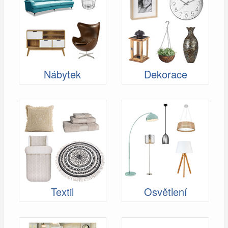
Nábytek
Dekorace
Textil
Osvětlení