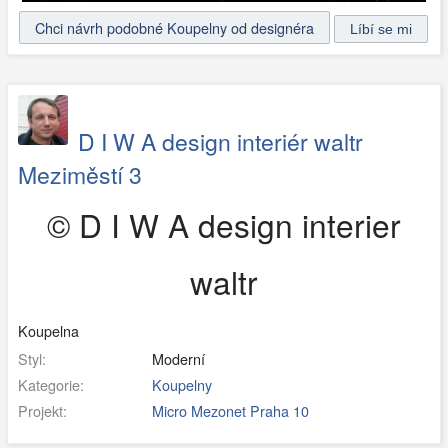
Chci návrh podobné Koupelny od designéra
D I W A design interiér waltr
Meziměstí 3
© D I W A design interier
waltr
Koupelna
Styl:
Moderní
Kategorie:
Koupelny
Projekt:
Micro Mezonet Praha 10