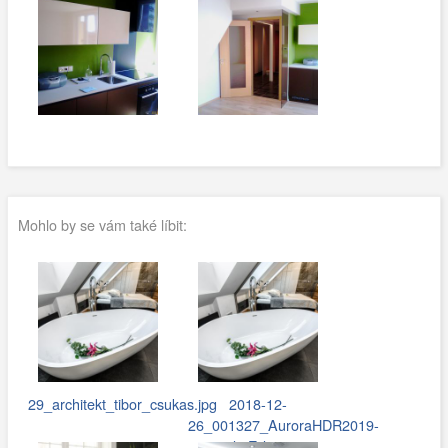
Mohlo by se vám také líbit:
29_architekt_tibor_csukas.jpg
2018-12-
26_001327_AuroraHDR2019-
edit-Edit.jpg