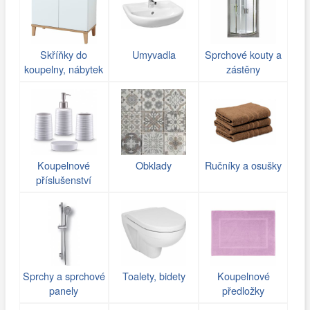
Skříňky do
Umyvadla
Sprchové kouty a
koupelny, nábytek
zástěny
Koupelnové
Obklady
Ručníky a osušky
příslušenství
Sprchy a sprchové
Toalety, bidety
Koupelnové
panely
předložky