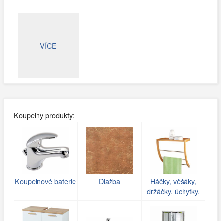
VÍCE
Koupelny produkty:
Koupelnové baterie
Dlažba
Háčky, věšáky,
držáčky, úchytky,
poličky do koupelny