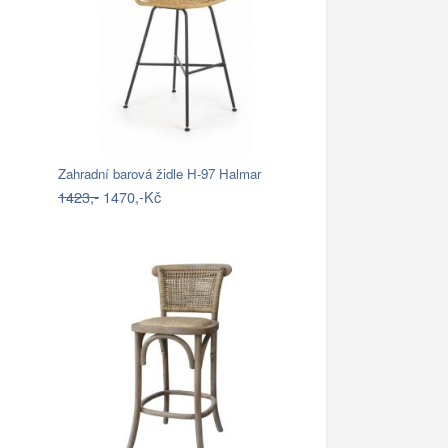
Zahradní barová židle H-97 Halmar
1423,-
1470,-Kč