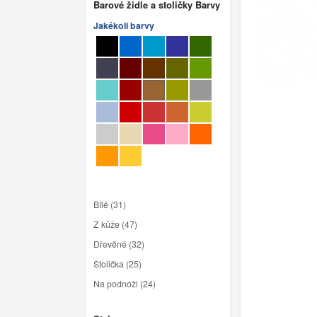
Barové židle a stoličky Barvy
Jakékoli barvy
Bílé (31)
Z kůže (47)
Dřevěné (32)
Stolička (25)
Na podnoži (24)