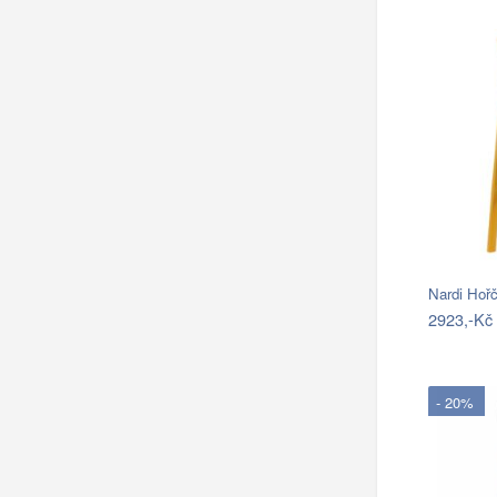
Nardi Hořč
2923,-Kč
- 20%