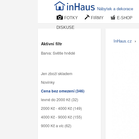
Nábytek a dekorace
FOTKY
FIRMY
E-SHOP
DISKUSE
InHaus.cz
›
Aktivní filtr
Barva: Světle hnědé
Jen zboží skladem
Novinky
Cena bez omezení (346)
levné do 2000 Kč (32)
2000 Kč - 4000 Kč (149)
4000 Kč - 9000 Kč (155)
9000 Kč a víc (62)