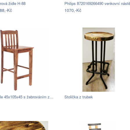
rová židle H-88
88,-Kč
1070,-Kč
dle 45x105x45 s žebrováním z…
Stolička z trubek