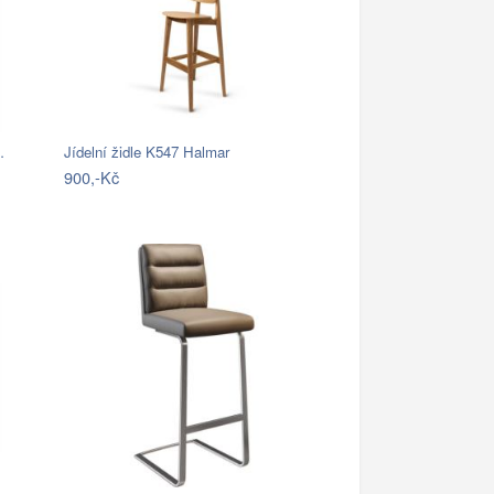
…
Jídelní židle K547 Halmar
900,-Kč