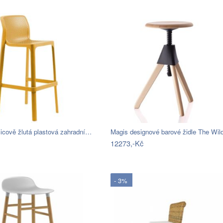
icově žlutá plastová zahradní…
Magis designové barové židle The Wi
12273,-Kč
- 3%