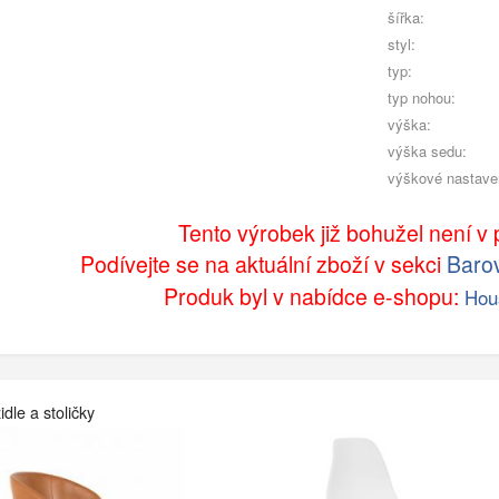
šířka:
styl:
typ:
typ nohou:
výška:
výška sedu:
výškové nastave
Tento výrobek již bohužel není v p
Podívejte se na aktuální zboží v sekci
Barov
Produk byl v nabídce e-shopu:
Hou
dle a stoličky