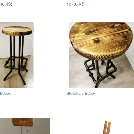
40,-Kč
1070,-Kč
 trubek
Stolička z trubek