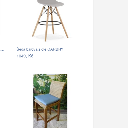
ík…
Šedá barová židle CARBRY
1049,-Kč