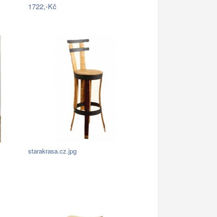
1722,-Kč
starakrasa.cz.jpg