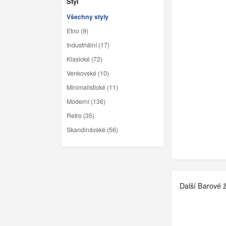
Styl
Všechny styly
Etno (9)
Industriální (17)
Klasické (72)
Venkovské (10)
Minimalistické (11)
Moderní (136)
Retro (35)
Skandinávské (56)
Další Barové ži