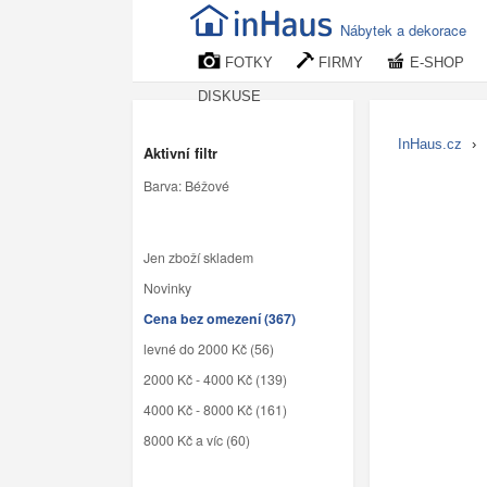
Nábytek a dekorace
FOTKY
FIRMY
E-SHOP
DISKUSE
InHaus.cz
›
Aktivní filtr
Barva: Béžové
Jen zboží skladem
Novinky
Cena bez omezení (367)
levné do 2000 Kč (56)
2000 Kč - 4000 Kč (139)
4000 Kč - 8000 Kč (161)
8000 Kč a víc (60)