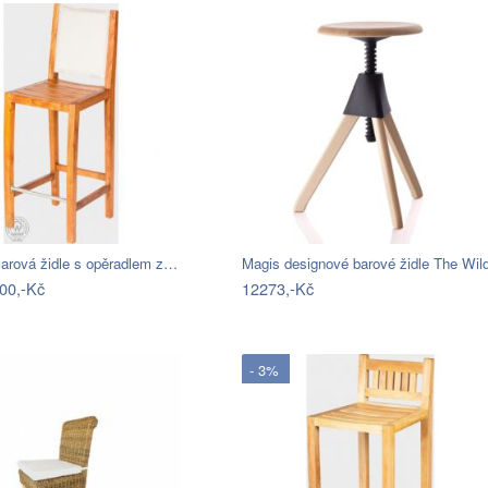
rová židle s opěradlem z…
Magis designové barové židle The Wi
00,-Kč
12273,-Kč
- 3%