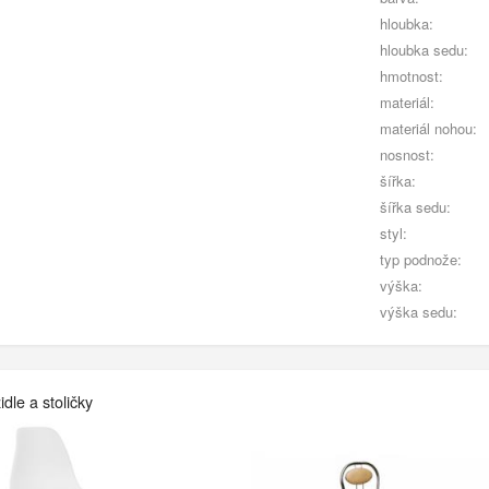
hloubka:
hloubka sedu:
hmotnost:
materiál:
materiál nohou:
nosnost:
šířka:
šířka sedu:
styl:
typ podnože:
výška:
výška sedu:
dle a stoličky