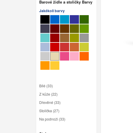
Barové židle a stoličky Barvy
Jakékoli barvy
Bílé (33)
Z kůže (22)
Dřevěné (33)
Stolička (27)
Na podnoži (33)