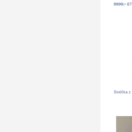
8999,-
87
Stolička z