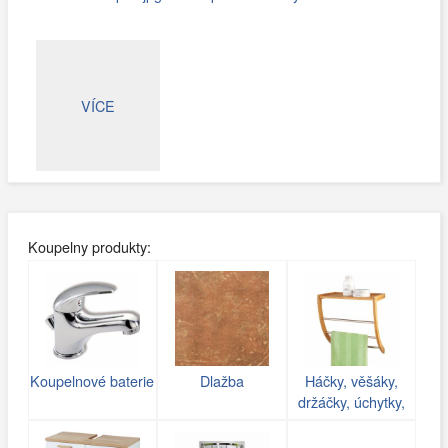
VÍCE
Koupelny produkty:
Koupelnové baterie
Dlažba
Háčky, věšáky,
držáčky, úchytky,
poličky do koupelny