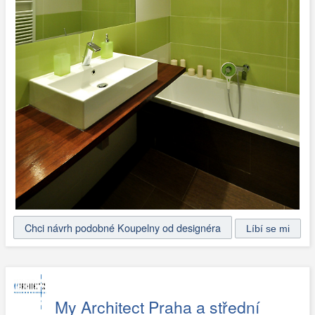
Chci návrh podobné Koupelny od designéra
My Architect Praha a střední