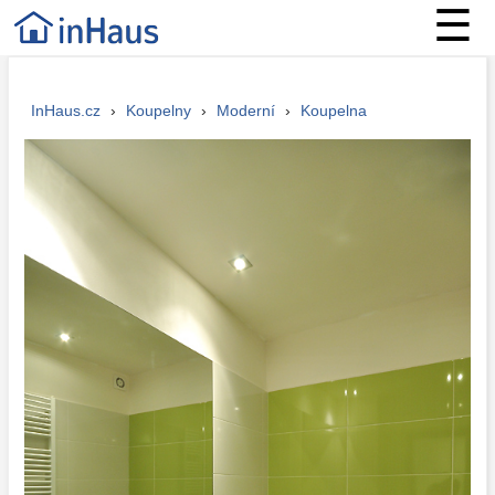
☰
InHaus.cz
›
Koupelny
›
Moderní
›
Koupelna