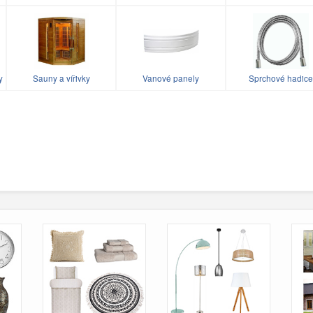
y
Sauny a vířivky
Vanové panely
Sprchové hadice