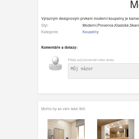
M
Výrazným designovým prvkem moderní koupelny je kamen
Styl:
Moderní,Provence,Klasické,Skan
Kategorie:
Koupelny
Komentáře a dotazy:
Přidej svůj komentář nebo dotaz
Mohlo by se vám také líbit: