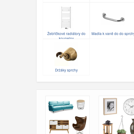
Žebříčkové radiátory do
Madla k vaně do do sprch
koupelny
Držáky sprchy