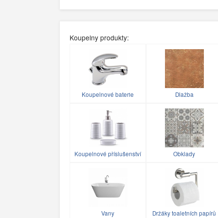
Koupelny produkty:
Koupelnové baterie
Dlažba
Koupelnové příslušenství
Obklady
Vany
Držáky toaletních papírů