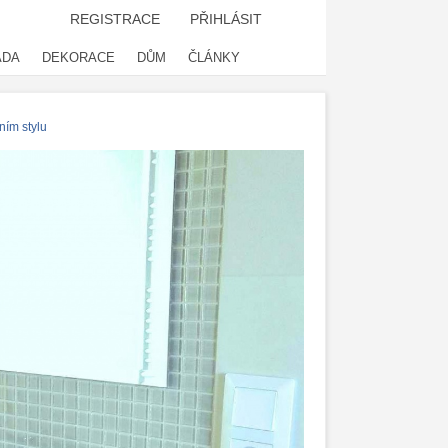
REGISTRACE
PŘIHLÁSIT
ADA
DEKORACE
DŮM
ČLÁNKY
ním stylu