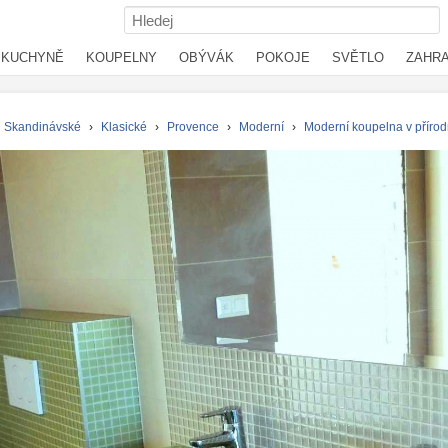
KUCHYNĚ
KOUPELNY
OBÝVÁK
POKOJE
SVĚTLO
ZAHR
Skandinávské
›
Klasické
›
Provence
›
Moderní
›
Moderní koupelna v přírod