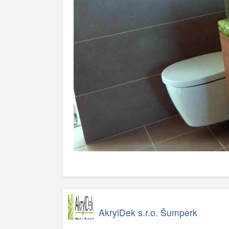
AkrylDek s.r.o. Šumperk