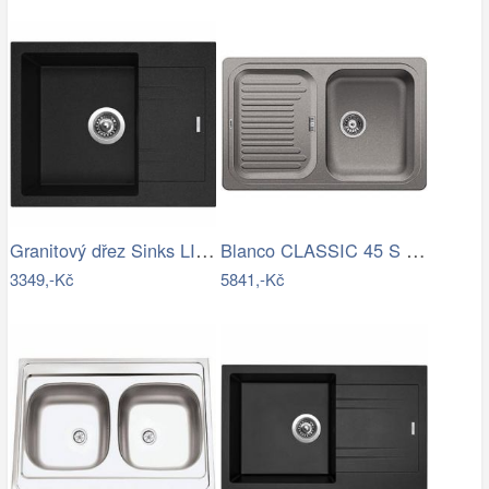
Granitový dřez Sinks LINEA 600 N…
Blanco CLASSIC 45 S Silgranit aluminium…
3349,-Kč
5841,-Kč