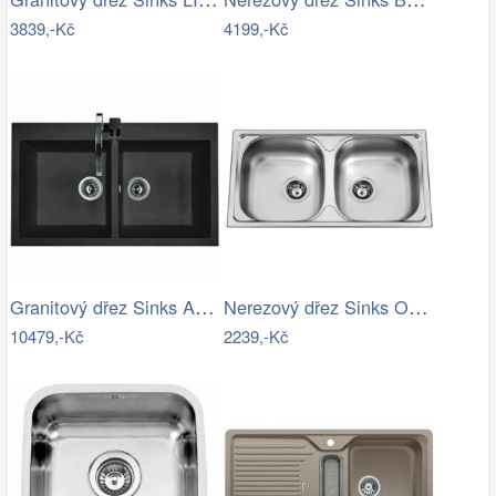
3839,-Kč
4199,-Kč
Granitový dřez Sinks AMANDA 860 DUO…
Nerezový dřez Sinks OKIO 780 DUO V 0…
10479,-Kč
2239,-Kč