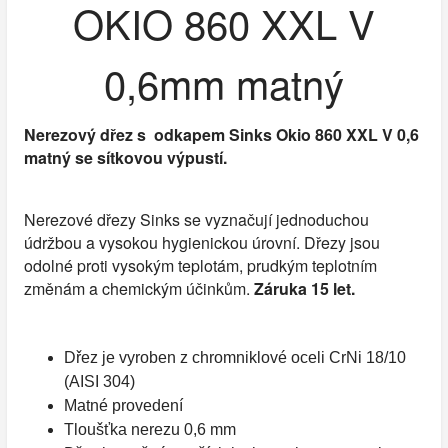
OKIO 860 XXL V
0,6mm matný
Nerezový dřez s odkapem Sinks Okio 860 XXL V 0,6
matný se sítkovou výpustí.
Nerezové dřezy Sinks se vyznačují jednoduchou
údržbou a vysokou hygienickou úrovní. Dřezy jsou
odolné proti vysokým teplotám, prudkým teplotním
změnám a chemickým účinkům.
Záruka 15 let.
Dřez je vyroben z chromniklové oceli CrNi 18/10
(AISI 304)
Matné provedení
Tloušťka nerezu 0,6 mm