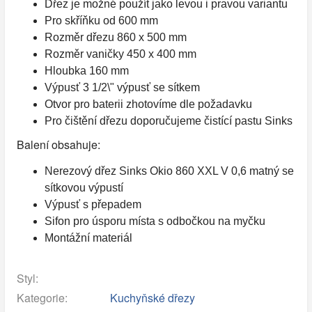
Dřez je možné použít jako levou i pravou variantu
Pro skříňku od 600 mm
Rozměr dřezu 860 x 500 mm
Rozměr vaničky 450 x 400 mm
Hloubka 160 mm
Výpusť 3 1/2\" výpusť se sítkem
Otvor pro baterii zhotovíme dle požadavku
Pro čištění dřezu doporučujeme čistící pastu Sinks
Balení obsahuje:
Nerezový dřez Sinks Okio 860 XXL V 0,6 matný se
sítkovou výpustí
Výpusť s přepadem
Sifon pro úsporu místa s odbočkou na myčku
Montážní materiál
Styl:
Kategorie:
Kuchyňské dřezy