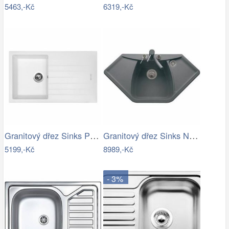
5463,-Kč
6319,-Kč
Granitový dřez Sinks PERFECTO 860 Milk
Granitový dřez Sinks NAIKY 980 Titanium
5199,-Kč
8989,-Kč
- 3%