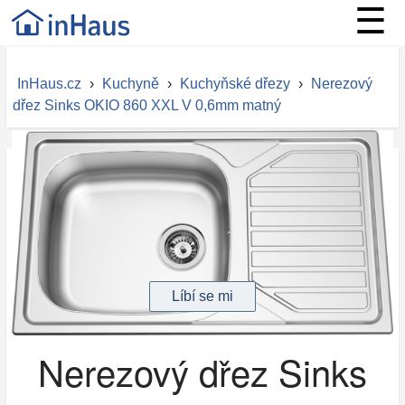
☰
InHaus.cz
›
Kuchyně
›
Kuchyňské dřezy
›
Nerezový
dřez Sinks OKIO 860 XXL V 0,6mm matný
Nerezový dřez Sinks