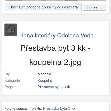
Chci návrh podobné Koupelny od designéra
Hana Interiéry Odolena Voda
Přestavba byt 3 kk -
koupelna 2.jpg
Styl:
Moderní
Kategorie:
Koupelny
Projekt:
Přestavba bytu 3+kk
Foto je součástí rojektu:
Přestavba bytu 3+kk