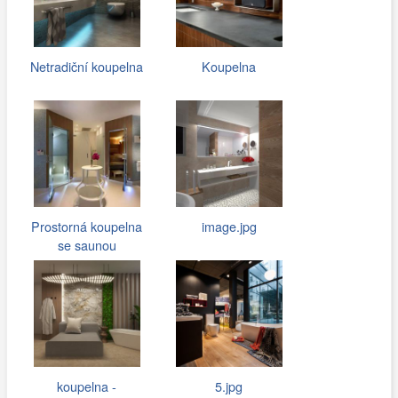
Netradiční koupelna
Koupelna
Prostorná koupelna
image.jpg
se saunou
koupelna -
5.jpg