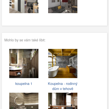
Mohlo by se vám také líbit:
koupelna 1
Koupelna - rodinný
dům v tehově