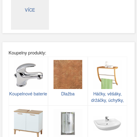
VÍCE
Koupelny produkty:
Koupelnové baterie
Dlažba
Háčky, věšáky,
držáčky, úchytky,
poličky do koupelny