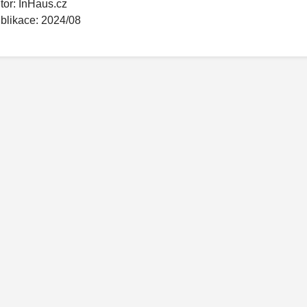
tor: InHaus.cz
blikace: 2024/08