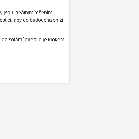
ly jsou ideálním řešením.
vestici, aby do budoucna snížili
e do solární energie je krokem