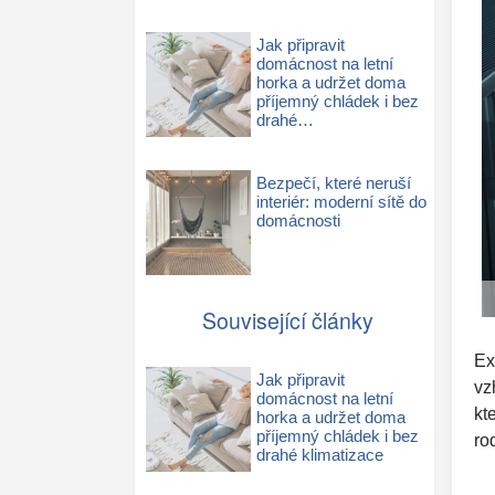
Jak připravit
domácnost na letní
horka a udržet doma
příjemný chládek i bez
drahé…
Bezpečí, které neruší
interiér: moderní sítě do
domácnosti
Související články
Ex
Jak připravit
vz
domácnost na letní
kt
horka a udržet doma
příjemný chládek i bez
ro
drahé klimatizace