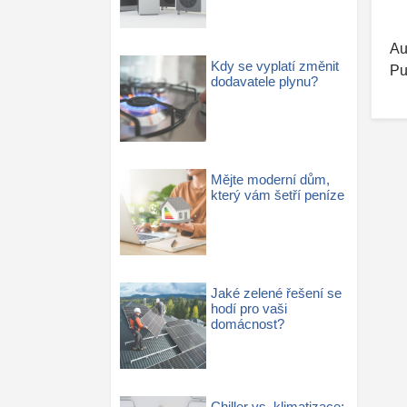
Au
Kdy se vyplatí změnit
Pu
dodavatele plynu?
Mějte moderní dům,
který vám šetří peníze
Jaké zelené řešení se
hodí pro vaši
domácnost?
Chiller vs. klimatizace: