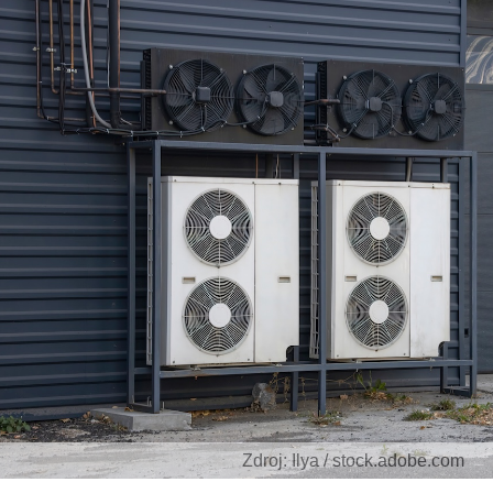
Zdroj: Ilya / stock.adobe.com