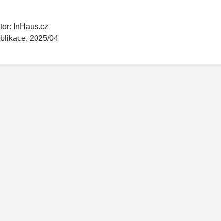
tor: InHaus.cz
blikace: 2025/04