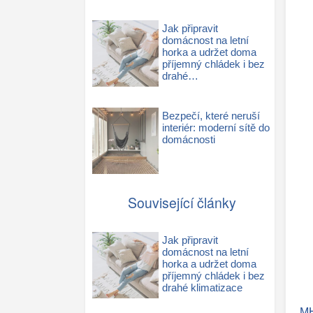
Jak připravit
domácnost na letní
horka a udržet doma
příjemný chládek i bez
drahé…
Bezpečí, které neruší
interiér: moderní sítě do
domácnosti
Související články
Jak připravit
domácnost na letní
horka a udržet doma
příjemný chládek i bez
drahé klimatizace
MH