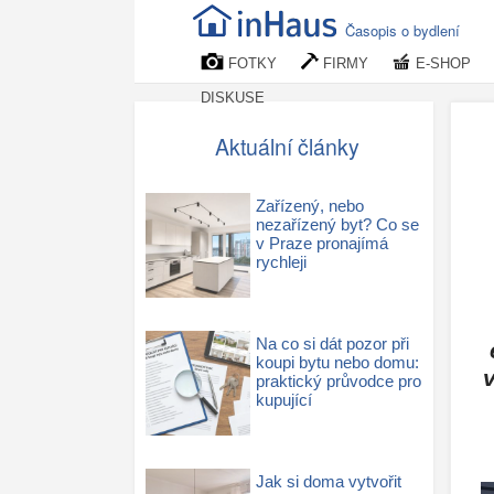
Časopis o bydlení
FOTKY
FIRMY
E-SHOP
DISKUSE
Aktuální články
Zařízený, nebo
nezařízený byt? Co se
v Praze pronajímá
rychleji
Na co si dát pozor při
koupi bytu nebo domu:
praktický průvodce pro
kupující
Jak si doma vytvořit