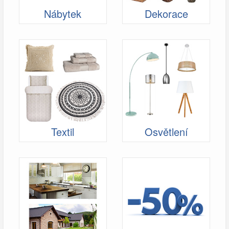
Nábytek
Dekorace
Textil
Osvětlení