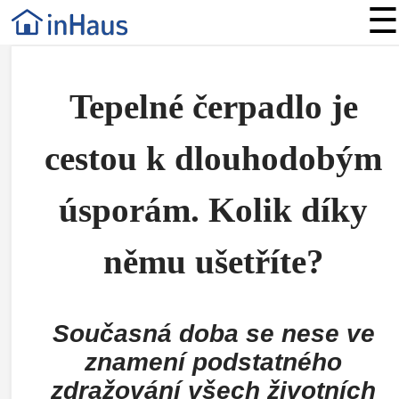
☰
Tepelné čerpadlo je
cestou k dlouhodobým
úsporám. Kolik díky
němu ušetříte?
Současná doba se nese ve
znamení podstatného
zdražování všech životních