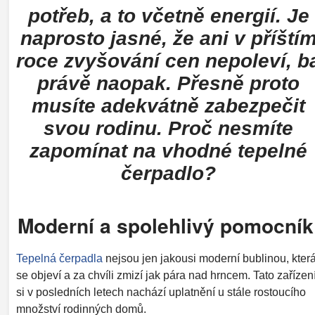
potřeb, a to včetně energií. Je
naprosto jasné, že ani v příští
roce zvyšování cen nepoleví, b
právě naopak. Přesně proto
musíte adekvátně zabezpečit
svou rodinu. Proč nesmíte
zapomínat na vhodné tepelné
čerpadlo?
Moderní a spolehlivý pomocní
Tepelná čerpadla
nejsou jen jakousi moderní bublinou, kter
se objeví a za chvíli zmizí jak pára nad hrncem. Tato zařízen
si v posledních letech nachází uplatnění u stále rostoucího
množství rodinných domů.