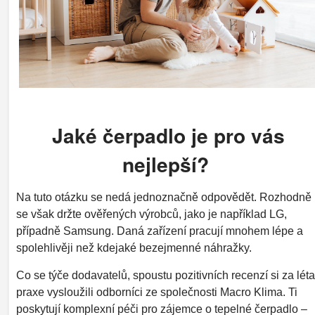
Jaké čerpadlo je pro vás
nejlepší?
Na tuto otázku se nedá jednoznačně odpovědět. Rozhodně
se však držte ověřených výrobců, jako je například LG,
případně Samsung. Daná zařízení pracují mnohem lépe a
spolehlivěji než kdejaké bezejmenné náhražky.
Co se týče dodavatelů, spoustu pozitivních recenzí si za léta
praxe vysloužili odborníci ze společnosti Macro Klima. Ti
poskytují komplexní péči pro zájemce o tepelné čerpadlo –