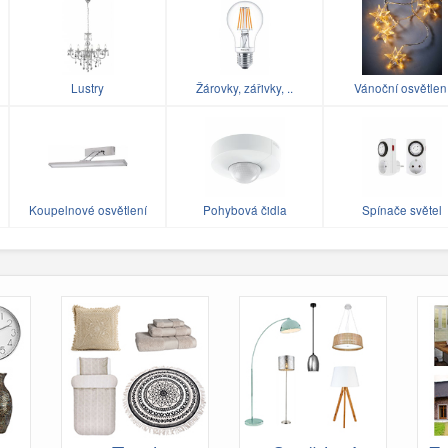
Lustry
Žárovky, zářivky, ..
Vánoční osvětlen
Koupelnové osvětlení
Pohybová čidla
Spínače světel