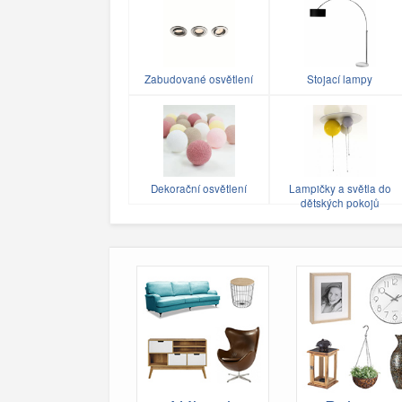
Zabudované osvětlení
Stojací lampy
Dekorační osvětlení
Lampičky a světla do
dětských pokojů