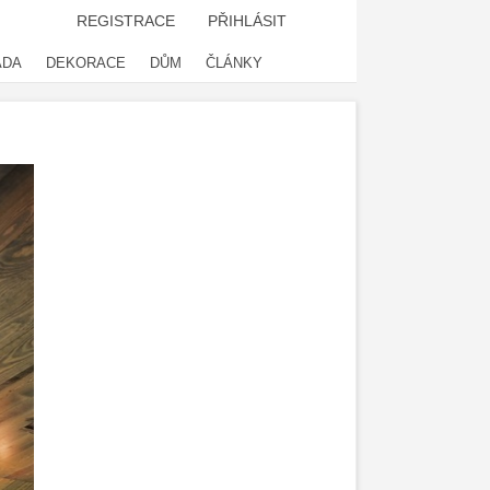
REGISTRACE
PŘIHLÁSIT
ADA
DEKORACE
DŮM
ČLÁNKY