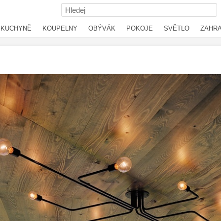
KUCHYNĚ
KOUPELNY
OBÝVÁK
POKOJE
SVĚTLO
ZAHR