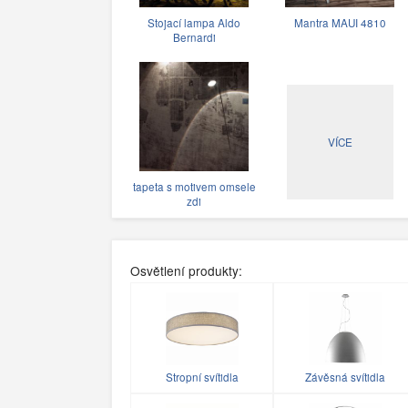
Stojací lampa Aldo
Mantra MAUI 4810
Bernardi
VÍCE
tapeta s motivem omsele
zdi
Osvětlení produkty:
Stropní svítidla
Závěsná svítidla