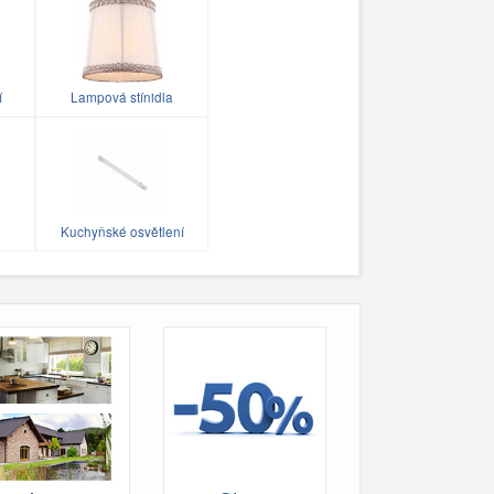
í
Lampová stínidla
Kuchyňské osvětlení