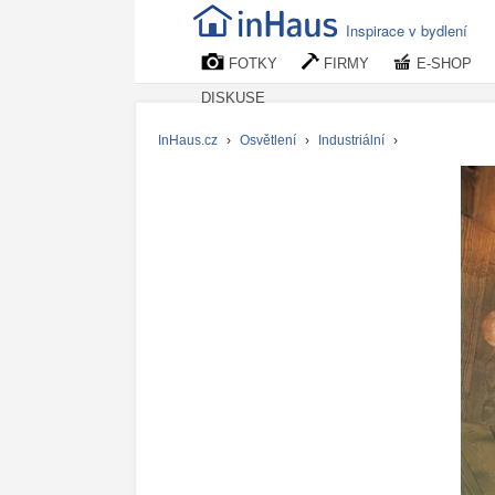
Inspirace v bydlení
FOTKY
FIRMY
E-SHOP
DISKUSE
InHaus.cz
›
Osvětlení
›
Industriální
›