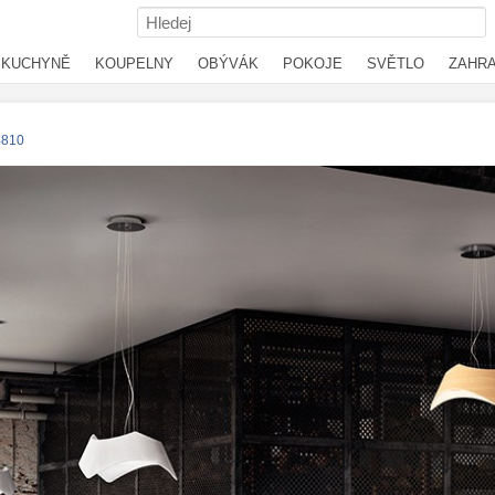
KUCHYNĚ
KOUPELNY
OBÝVÁK
POKOJE
SVĚTLO
ZAHR
4810