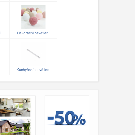
í
Dekorační osvětlení
Kuchyňské osvětlení