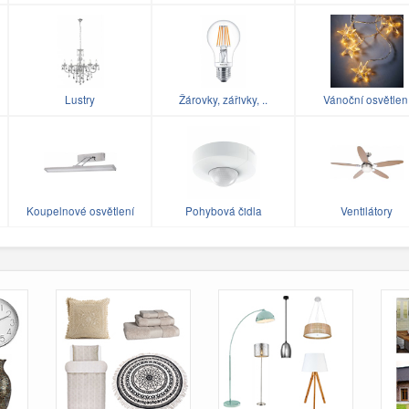
Lustry
Žárovky, zářivky, ..
Vánoční osvětlen
Koupelnové osvětlení
Pohybová čidla
Ventilátory