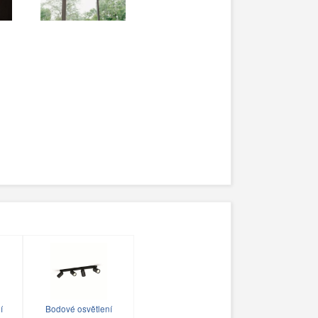
í
Bodové osvětlení