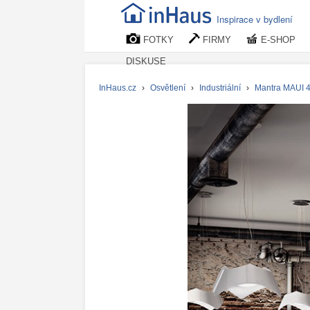
Inspirace v bydlení
FOTKY
FIRMY
E-SHOP
DISKUSE
InHaus.cz
›
Osvětlení
›
Industriální
›
Mantra MAUI 