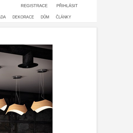
REGISTRACE
PŘIHLÁSIT
ADA
DEKORACE
DŮM
ČLÁNKY