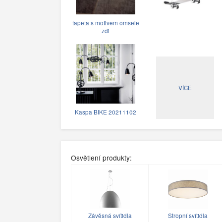
tapeta s motivem omsele
zdi
VÍCE
Kaspa BIKE 20211102
Osvětlení produkty:
Závěsná svítidla
Stropní svítidla