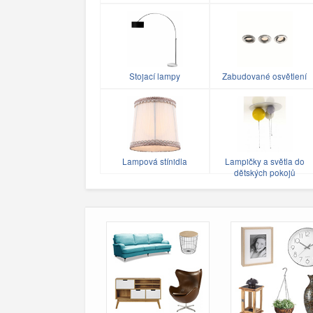
Stojací lampy
Zabudované osvětlení
Lampová stínidla
Lampičky a světla do
dětských pokojů