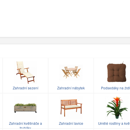
Zahradní sezení
Zahradní nábytek
Podsedáky na žid
Zahradní květináče a
Zahradní lavice
Umělé rostliny a kvě
truhlíky