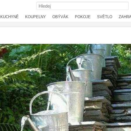
KUCHYNĚ
KOUPELNY
OBÝVÁK
POKOJE
SVĚTLO
ZAHR