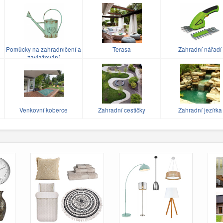
Pomůcky na zahradničení a
Terasa
Zahradní nářadí
zavlažování
Venkovní koberce
Zahradní cestičky
Zahradní jezírka