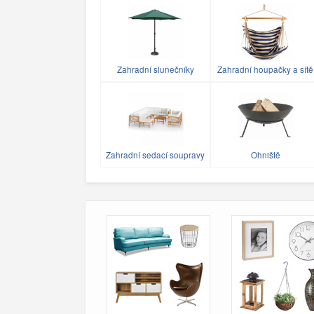
Zahradní slunečníky
Zahradní houpačky a sítě
Zahradní sedací soupravy
Ohniště