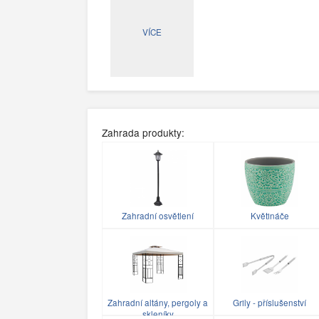
VÍCE
Zahrada produkty:
Zahradní osvětlení
Květináče
Zahradní altány, pergoly a
Grily - příslušenství
skleníky