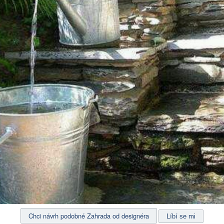
Chci návrh podobné Zahrada od designéra