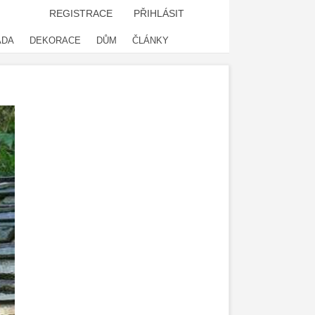
REGISTRACE
PŘIHLÁSIT
ADA
DEKORACE
DŮM
ČLÁNKY