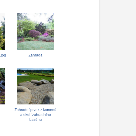
jpg
Zahrada
Zahradní prvek z kamenů
a okolí zahradního
bazénu