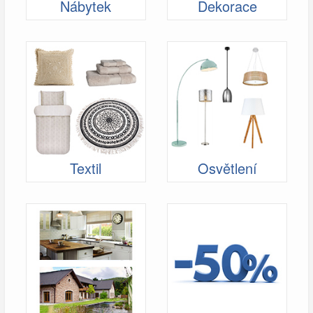
Nábytek
Dekorace
Textil
Osvětlení