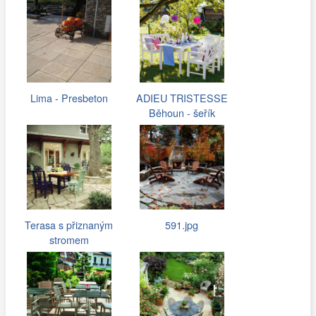
Lima - Presbeton
ADIEU TRISTESSE
Běhoun - šeřík
Terasa s přiznaným
591.jpg
stromem