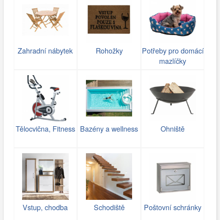
Zahradní nábytek
Rohožky
Potřeby pro domácí
mazlíčky
Tělocvična, Fitness
Bazény a wellness
Ohniště
Vstup, chodba
Schodiště
Poštovní schránky