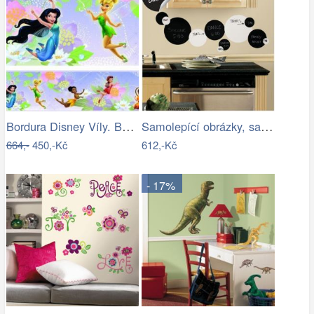
Bordura Disney Víly. Bordury Fairies
Samolepící obrázky, samolepky Black &…
664,-
450,-Kč
612,-Kč
- 17%