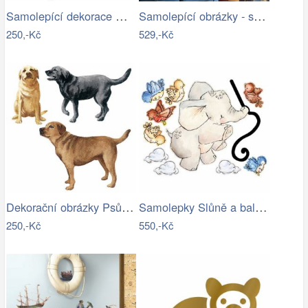
Samolepící dekorace Motýli - motýlci
Samolepící obrázky - samolepky Vesmír
250,-Kč
529,-Kč
Dekorační obrázky Psů - dekorace psi
Samolepky Slůně a balonek
250,-Kč
550,-Kč