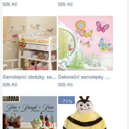
529,-Kč
529,-Kč
Samolepící obrázky, samolepky, dekorace…
Dekorační samolepky Motýli. Obrázky…
529,-Kč
529,-Kč
- 71%