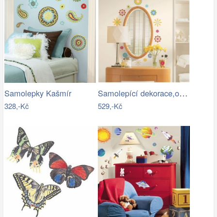
Samolepící dekorace,obrázky,samolepky…
Samolepky Kašmír
328,-Kč
529,-Kč