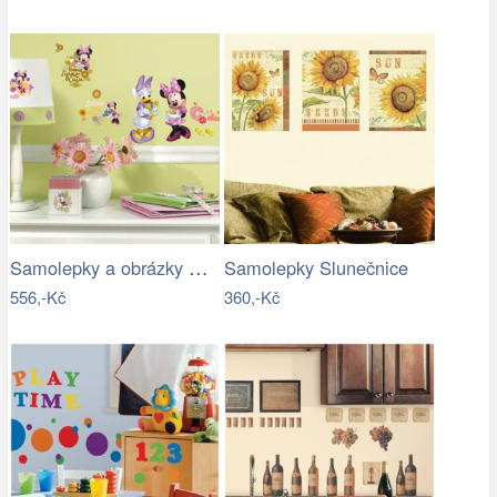
Samolepky a obrázky Disney. Nálepky na…
Samolepky Slunečnice
556,-Kč
360,-Kč