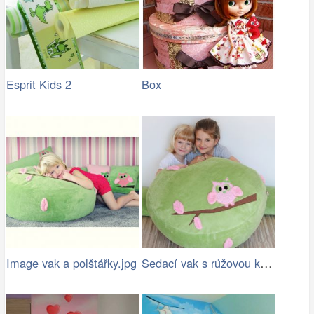
Esprit Kids 2
Box
Sedací vak s růžovou kostkovanou…
Image vak a polštářky.jpg