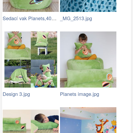
Sedací vak Planets,40x40 1 a 2.jpg
_MG_2513.jpg
Design 3.jpg
Planets image.jpg