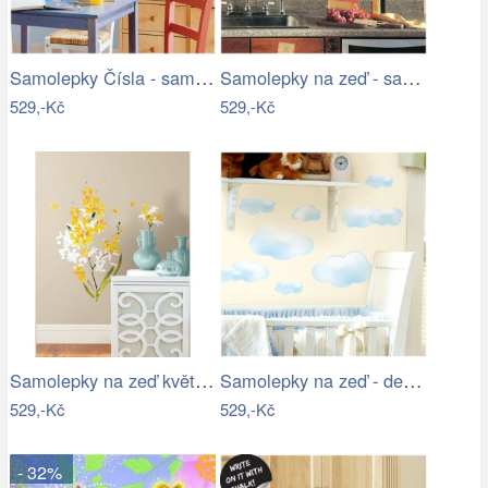
Samolepky Čísla - samolepící dekorace
Samolepky na zeď - samolepící dekorace…
529,-Kč
529,-Kč
Samolepky na zeď květiny Zlatý déšť
Samolepky na zeď - dekorace obrázky…
529,-Kč
529,-Kč
- 32%