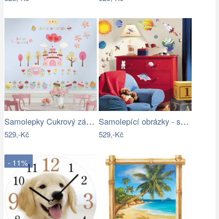
Samolepky Cukrový zámek - Sladkosti
Samolepící obrázky - samolepky Vesmír
529,-Kč
529,-Kč
- 11%