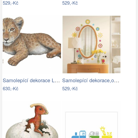
529,-Kč
529,-Kč
Samolepící dekorace Lev mládě
Samolepící dekorace,obrázky,samolepky…
630,-Kč
529,-Kč