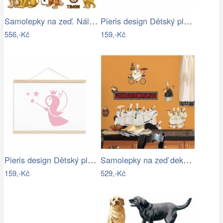
Samolepky na zeď. Nálepky Lví král
Pieris design Dětský plakát Pirát
556,-Kč
159,-Kč
Pieris design Dětský plakát víla
Samolepky na zeď dekorace Kuchaři
159,-Kč
529,-Kč