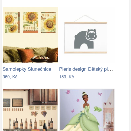
Pieris design Dětský plakát - hroch
Samolepky Slunečnice
360,-Kč
159,-Kč