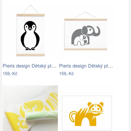
Pieris design Dětský plakát tučňák
Pieris design Dětský plakát - slonice s…
159,-Kč
159,-Kč