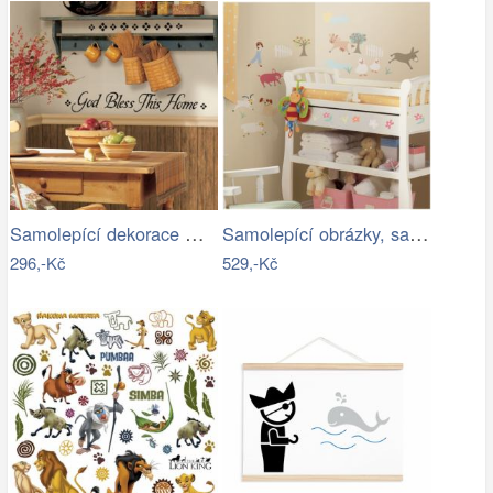
Samolepící dekorace God Bless This Home
Samolepící obrázky, samolepky, dekorace…
296,-Kč
529,-Kč