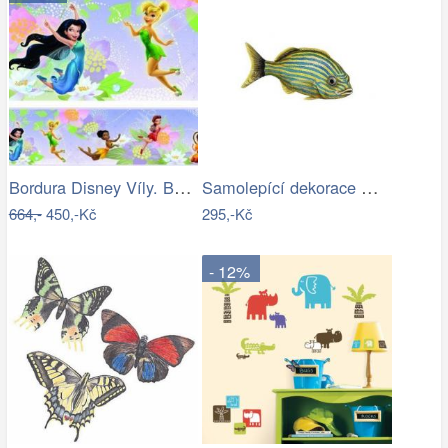
Bordura Disney Víly. Bordury Fairies
Samolepící dekorace Grunt - malý
664,-
450,-Kč
295,-Kč
- 12%