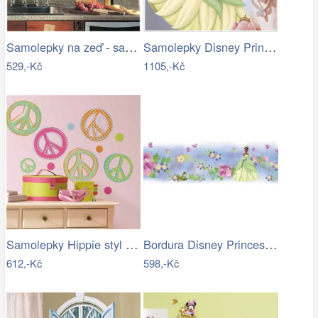
Samolepky na zeď - samolepící dekorace…
Samolepky Disney Princess. Obrázek…
529,-Kč
1105,-Kč
Samolepky Hippie styl - Hippies
Bordura Disney Princess - Princezna a…
612,-Kč
598,-Kč