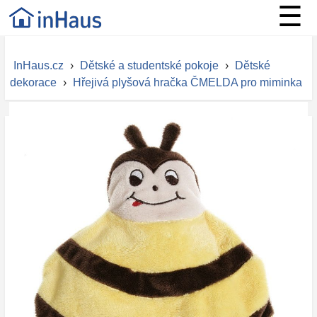
☰
InHaus.cz
›
Dětské a studentské pokoje
›
Dětské
dekorace
›
Hřejivá plyšová hračka ČMELDA pro miminka