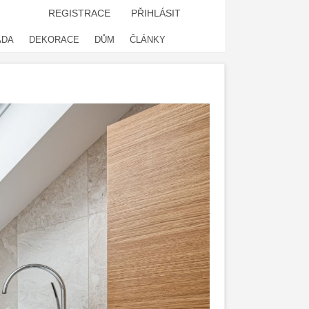
REGISTRACE
PŘIHLÁSIT
ADA
DEKORACE
DŮM
ČLÁNKY