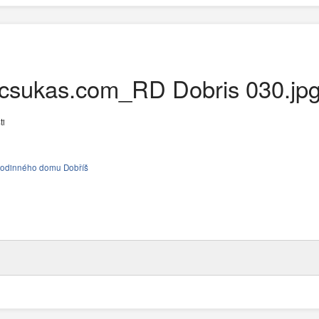
csukas.com_RD Dobris 030.jp
ti
u rodinného domu Dobříš