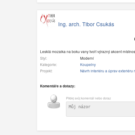
Ing. arch. Tibor Csukás
Lesklá mozaika na boku vany tvoří výrazný akcent místnos
Styl:
Moderní
Kategorie:
Koupelny
Projekt:
Návrh interiéru a úprav exteriér
Komentáře a dotazy:
Přidej svůj komentář nebo dotaz