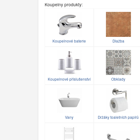
Koupelny produkty:
Koupelnové baterie
Dlažba
Koupelnové příslušenství
Obklady
Vany
Držáky toaletních papírů