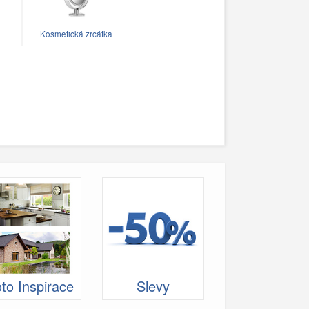
Kosmetická zrcátka
to Inspirace
Slevy