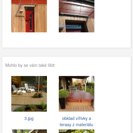
Mohlo by se vám také líbit:
3.jpg
obklad vířivky a
terasy z materiálu
wpc…