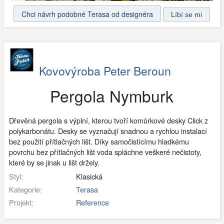
Chci návrh podobné Terasa od designéra
Kovovýroba Peter Beroun
Pergola Nymburk
Dřevěná pergola s výplní, kterou tvoří komůrkové desky Click z
polykarbonátu. Desky se vyznačují snadnou a rychlou instalací
bez použití přítlačných lišt. Díky samočistícímu hladkému
povrchu bez přítlačných lišt voda spláchne veškeré nečistoty,
které by se jinak u lišt držely.
Styl:
Klasická
Kategorie:
Terasa
Projekt:
Reference