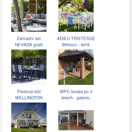
Zahradní set
ADIEU TRISTESSE
NEVADA grafit
Běhoun - šeřík
Plastový stůl
WPC terasa po 3
WELLINGTON
letech - galerie,
inspirace |…