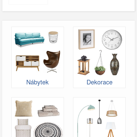
Nábytek
Dekorace