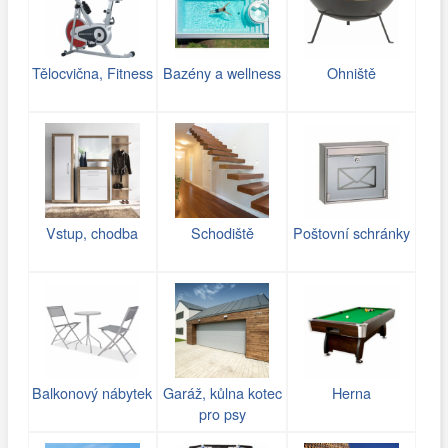
Tělocvična, Fitness
Bazény a wellness
Ohniště
Vstup, chodba
Schodiště
Poštovní schránky
Balkonový nábytek
Garáž, kůlna kotec
Herna
pro psy