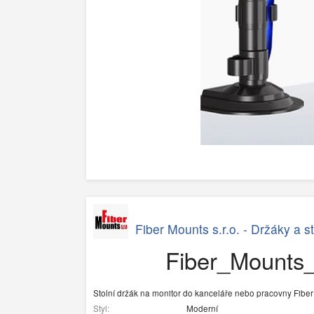
Fiber Mounts s.r.o. - Držáky a s
Fiber_Mounts_
Stolní držák na monitor do kanceláře nebo pracovny Fib
Styl:
Moderní