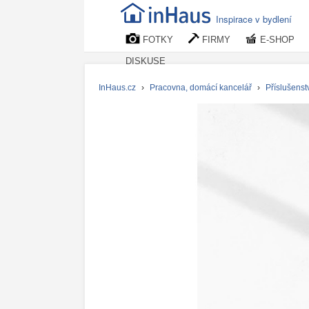
Inspirace v bydlení
FOTKY
FIRMY
E-SHOP
DISKUSE
InHaus.cz
›
Pracovna, domácí kancelář
›
Příslušenstv