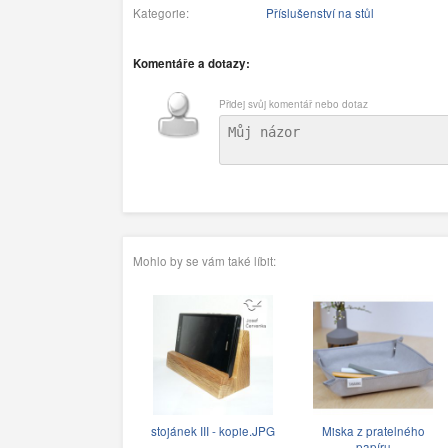
Kategorie:
Příslušenství na stůl
Komentáře a dotazy:
Přidej svůj komentář nebo dotaz
Mohlo by se vám také líbit:
stojánek III - kopie.JPG
Miska z pratelného
papíru