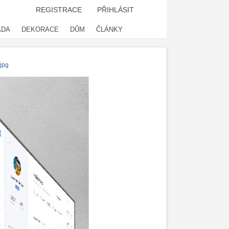
REGISTRACE
PŘIHLÁSIT
ADA
DEKORACE
DŮM
ČLÁNKY
jpg