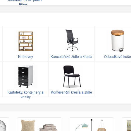
Fiber…
Knihovny
Kancelářské židle a křesla
Odpadkové koše
Kartotéky, kontejnery a
Konferenční křesla a židle
vozíky