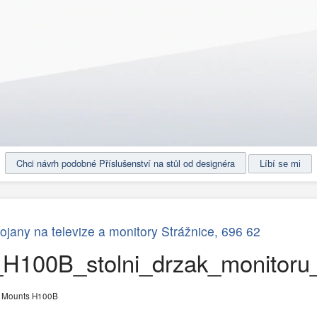
Chci návrh podobné Příslušenství na stůl od designéra
tojany na televize a monitory Strážnice, 696 62
H100B_stolni_drzak_monitoru_
er Mounts H100B