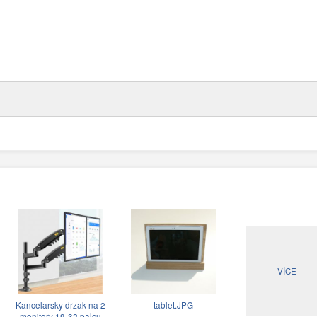
VÍCE
Kancelarsky drzak na 2
tablet.JPG
monitory 19-32 palcu