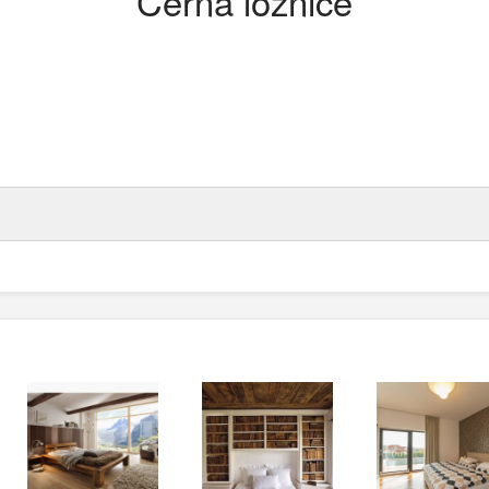
Černá ložnice