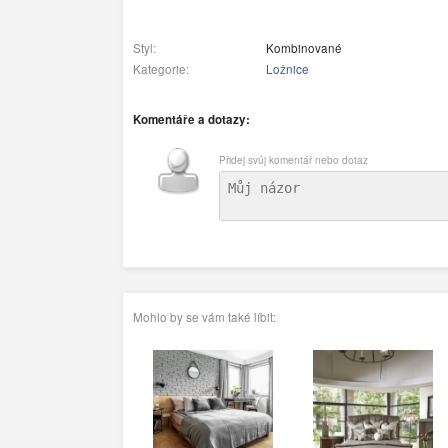
Styl:
Kombinované
Kategorie:
Ložnice
Komentáře a dotazy:
Přidej svůj komentář nebo dotaz
Mohlo by se vám také líbit: