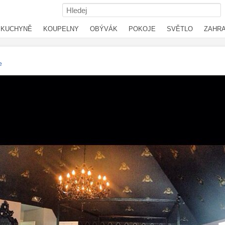
KUCHYNĚ
KOUPELNY
OBÝVÁK
POKOJE
SVĚTLO
ZAHR
e