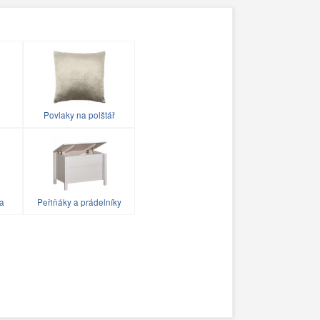
Povlaky na polštář
ka
Peřiňáky a prádelníky