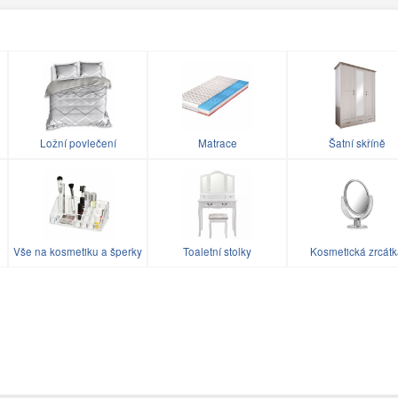
Ložní povlečení
Matrace
Šatní skříně
Vše na kosmetiku a šperky
Toaletní stolky
Kosmetická zrcát