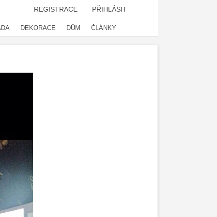
REGISTRACE
PŘIHLÁSIT
ADA
DEKORACE
DŮM
ČLÁNKY