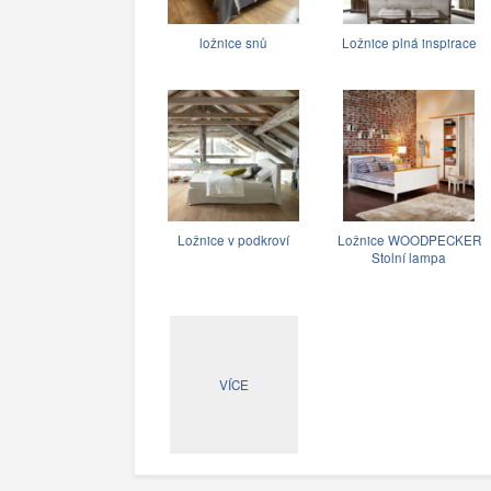
ložnice snů
Ložnice plná inspirace
Ložnice v podkroví
Ložnice WOODPECKER
Stolní lampa
VÍCE