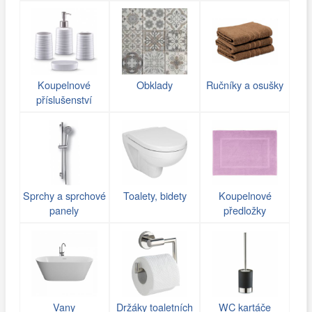
Koupelnové
Obklady
Ručníky a osušky
příslušenství
Sprchy a sprchové
Toalety, bidety
Koupelnové
panely
předložky
Vany
Držáky toaletních
WC kartáče