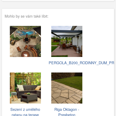
Mohlo by se vám také líbit:
PERGOLA_B200_RODINNY_DUM_PRAH
Sezení z umělého
Riga Oktagon -
ratanu na terase
Presbeton