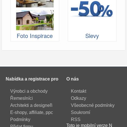
Foto Inspirace
Slevy
Nabídka a registrace pro
O nás
Výrobci a obchody
Kontakt
Řemeslníci
Odkazy
Architekti a designeři
Všeobecné podmínky
E-shopy, affiliate, ppc
Soukromí
Podmínky
RSS
Toto je mobilní verze N
Přidat firmu