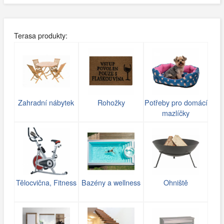
Terasa produkty:
Zahradní nábytek
Rohožky
Potřeby pro domácí
mazlíčky
Tělocvična, Fitness
Bazény a wellness
Ohniště