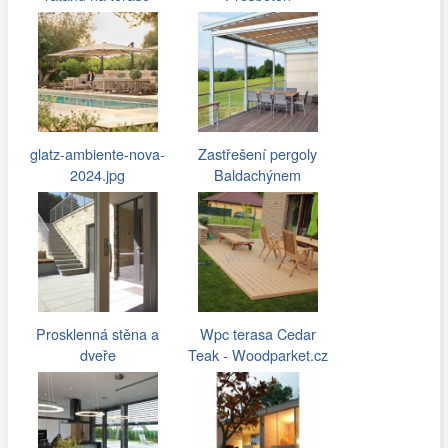
glatz-ambiente-nova-
Zastřešení pergoly
2024.jpg
Baldachýnem
Prosklenná stěna a
Wpc terasa Cedar
dveře
Teak - Woodparket.cz