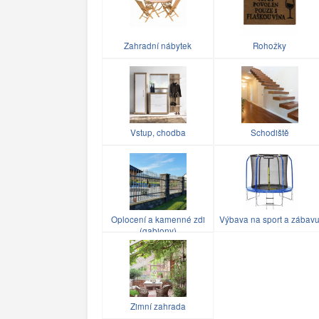
Zahradní nábytek
Rohožky
Vstup, chodba
Schodiště
Oplocení a kamenné zdi
Výbava na sport a zábav
(gabiony)
Zimní zahrada