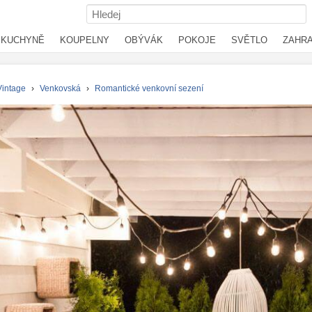
KUCHYNĚ
KOUPELNY
OBÝVÁK
POKOJE
SVĚTLO
ZAHR
Vintage
›
Venkovská
›
Romantické venkovní sezení