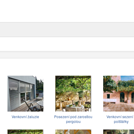
Venkovní žaluzie
Posezení pod zarostlou
Venkovní sezení
pergolou
polštářky