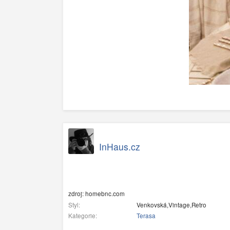
InHaus.cz
zdroj: homebnc.com
Styl:
Venkovská,Vintage,Retro
Kategorie:
Terasa