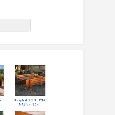
 s
Rojaplast Stůl STRONG
MASIV - 160 cm