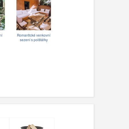
ní
Romantické venkovní
sezení s polštářky