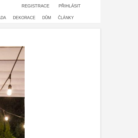
REGISTRACE
PŘIHLÁSIT
ADA
DEKORACE
DŮM
ČLÁNKY