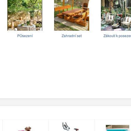
POsezení
Zahradní set
Zákoutí k poseze