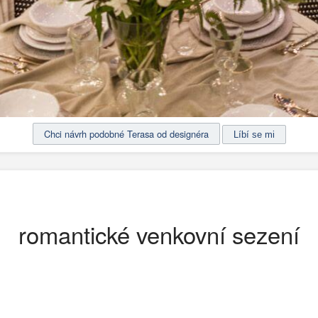
Chci návrh podobné Terasa od designéra
romantické venkovní sezení