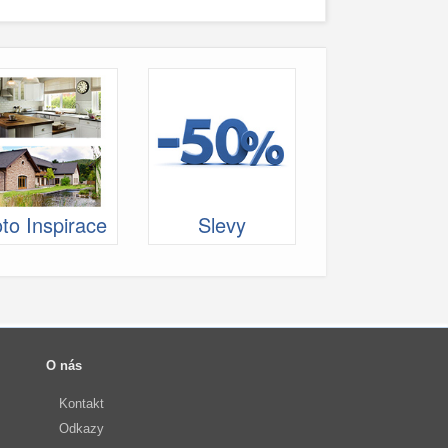
to Inspirace
Slevy
O nás
Kontakt
Odkazy