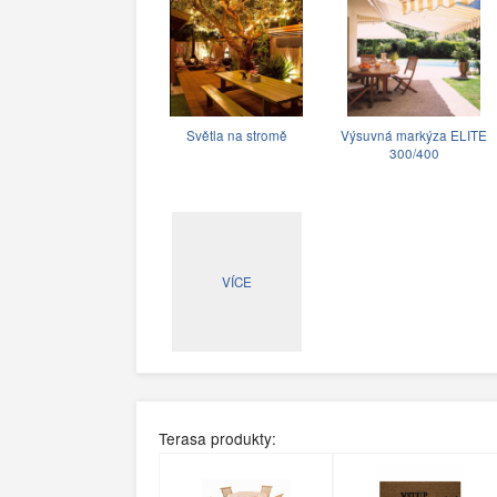
Světla na stromě
Výsuvná markýza ELITE
300/400
VÍCE
Terasa produkty: