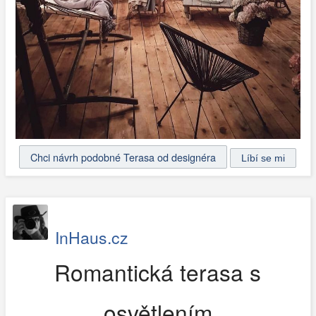
Chci návrh podobné Terasa od designéra
InHaus.cz
Romantická terasa s
osvětlením