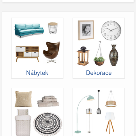
Nábytek
Dekorace