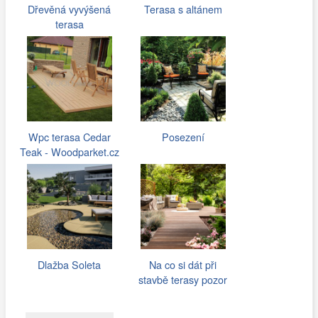
Dřevěná vyvýšená
Terasa s altánem
terasa
Wpc terasa Cedar
Posezení
Teak - Woodparket.cz
Dlažba Soleta
Na co si dát při
stavbě terasy pozor