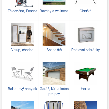
Tělocvična, Fitness
Bazény a wellness
Ohniště
Vstup, chodba
Schodiště
Poštovní schránky
Balkonový nábytek
Garáž, kůlna kotec
Herna
pro psy