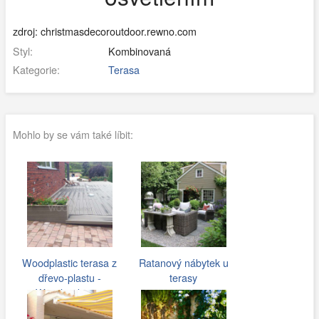
zdroj: christmasdecoroutdoor.rewno.com
Styl:
Kombinovaná
Kategorie:
Terasa
Mohlo by se vám také líbit:
Woodplastic terasa z
Ratanový nábytek u
dřevo-plastu -
terasy
Woodparket.cz