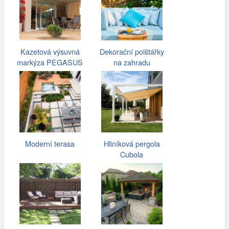
Kazetová výsuvná
Dekorační polštářky
markýza PEGASUS
na zahradu
Moderní terasa
Hliníková pergola
Cubola