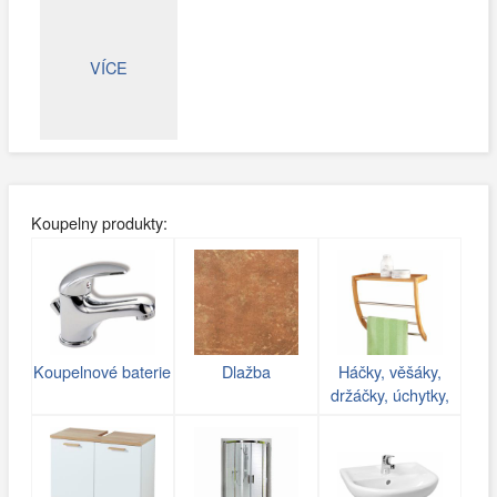
VÍCE
Koupelny produkty:
Koupelnové baterie
Dlažba
Háčky, věšáky,
držáčky, úchytky,
poličky do koupelny