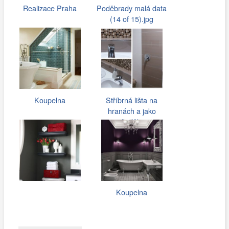
Realizace Praha
Poděbrady malá data
(14 of 15).jpg
Koupelna
Stříbrná lišta na
hranách a jako
předěl…
Koupelna