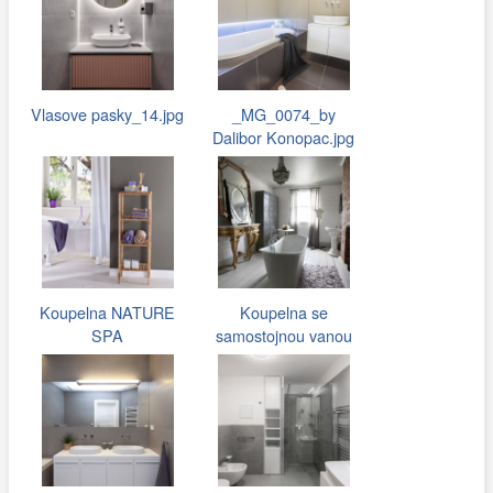
Vlasove pasky_14.jpg
_MG_0074_by
Dalibor Konopac.jpg
Koupelna NATURE
Koupelna se
SPA
samostojnou vanou