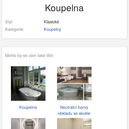
Koupelna
Styl:
Klasické
Kategorie:
Koupelny
Mohlo by se vám také líbit:
Koupelna
Neutrální barvy
obkladu se skvěle
doplňují s…