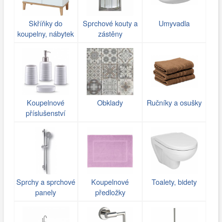
Skříňky do
Sprchové kouty a
Umyvadla
koupelny, nábytek
zástěny
Koupelnové
Obklady
Ručníky a osušky
příslušenství
Sprchy a sprchové
Koupelnové
Toalety, bidety
panely
předložky