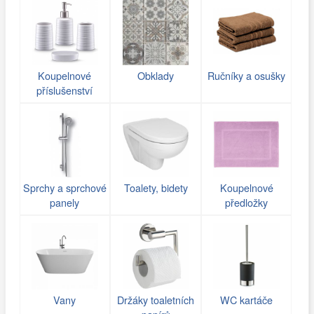
Koupelnové
Obklady
Ručníky a osušky
příslušenství
Sprchy a sprchové
Toalety, bidety
Koupelnové
panely
předložky
Vany
Držáky toaletních
WC kartáče