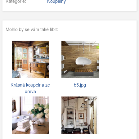
Kategorie:
Koupelny
Mohlo by se vám také líbit:
Krásná koupelna ze
b5.jpg
dřeva