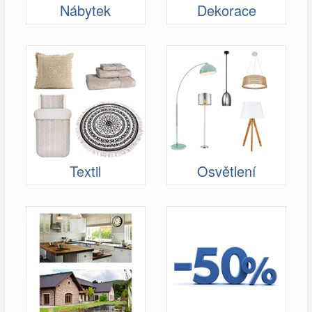
Nábytek
Dekorace
Textil
Osvětlení