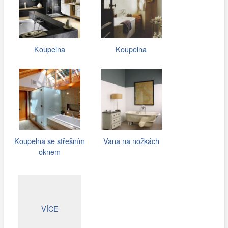
Koupelna
Koupelna
Koupelna se střešním
Vana na nožkách
oknem
VÍCE