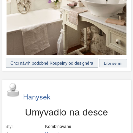
Chci návrh podobné Koupelny od designéra
Hanysek
Umyvadlo na desce
Styl:
Kombinované