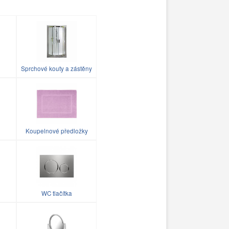
Sprchové kouty a zástěny
Koupelnové předložky
WC tlačítka