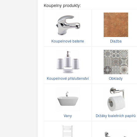
Koupelny produkty:
Koupelnové baterie
Dlažba
Koupelnové příslušenství
Obklady
Vany
Držáky toaletních papírů