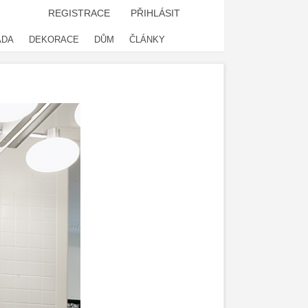
REGISTRACE
PŘIHLÁSIT
ADA
DEKORACE
DŮM
ČLÁNKY