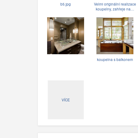
b5.jpg
Velmi originální realizace
koupelny, zahřeje na…
koupelna s balkonem
VÍCE