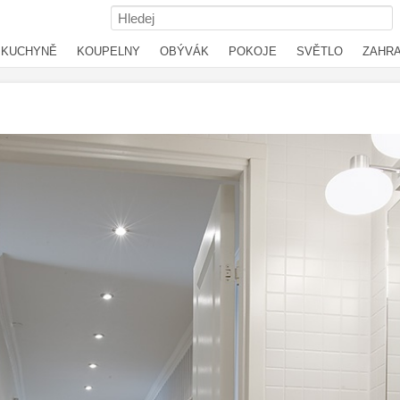
KUCHYNĚ
KOUPELNY
OBÝVÁK
POKOJE
SVĚTLO
ZAHR