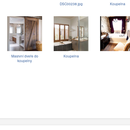
DSC00238.jpg
Koupelna
Masivní dveře do
Koupelna
koupelny