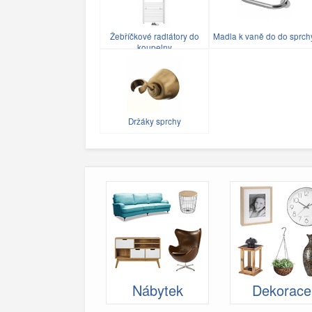
Žebříčkové radiátory do
Madla k vaně do do sprch
koupelny
Držáky sprchy
Nábytek
Dekorace