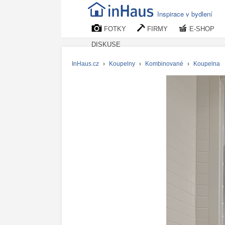
Inspirace v bydlení
FOTKY
FIRMY
E-SHOP
DISKUSE
InHaus.cz
›
Koupelny
›
Kombinované
›
Koupelna