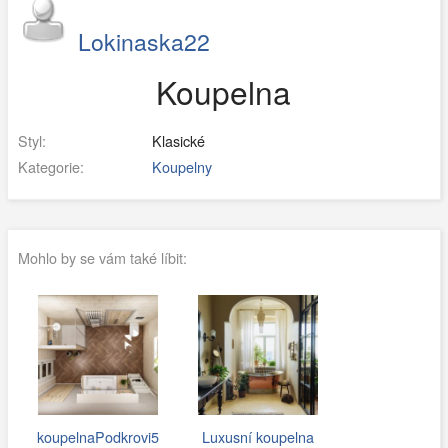
Lokinaska22
Koupelna
Styl:
Klasické
Kategorie:
Koupelny
Mohlo by se vám také líbit:
koupelnaPodkrovi5
Luxusní koupelna