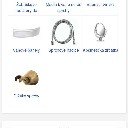
Žebříčkové
Madla k vaně do do
Sauny a vířivky
radiátory do
sprchy
koupelny
Vanové panely
Sprchové hadice
Kosmetická zrcátka
Držáky sprchy