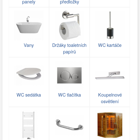
panely
předložky
Vany
Držáky toaletních
WC kartáče
papírů
WC sedátka
WC tlačítka
Koupelnové
osvětlení