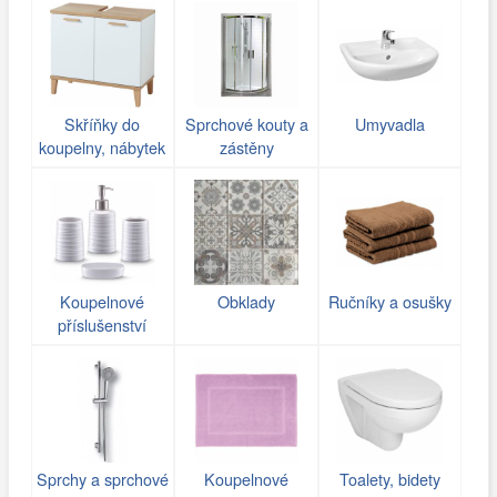
Skříňky do
Sprchové kouty a
Umyvadla
koupelny, nábytek
zástěny
Koupelnové
Obklady
Ručníky a osušky
příslušenství
Sprchy a sprchové
Koupelnové
Toalety, bidety