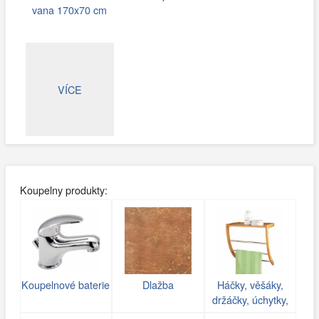
vana 170x70 cm
VÍCE
Koupelny produkty:
Koupelnové baterie
Dlažba
Háčky, věšáky,
držáčky, úchytky,
poličky do koupelny