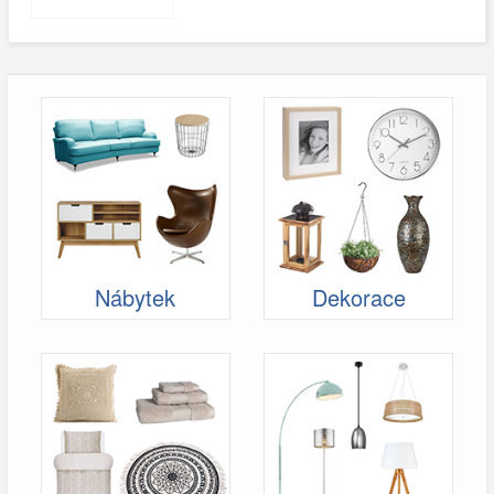
Nábytek
Dekorace