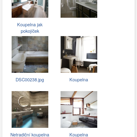
Koupelna jak
pokojíček
DSC00238.jpg
Koupelna
Netradiční koupelna
Koupelna