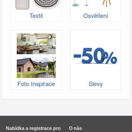
Textil
Osvětlení
Foto Inspirace
Slevy
Nabídka a registrace pro
O nás