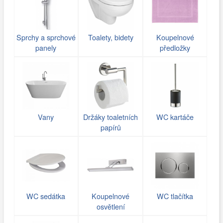
Sprchy a sprchové
Toalety, bidety
Koupelnové
panely
předložky
Vany
Držáky toaletních
WC kartáče
papírů
WC sedátka
Koupelnové
WC tlačítka
osvětlení