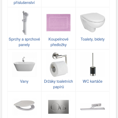
příslušenství
Sprchy a sprchové
Koupelnové
Toalety, bidety
panely
předložky
Vany
Držáky toaletních
WC kartáče
papírů