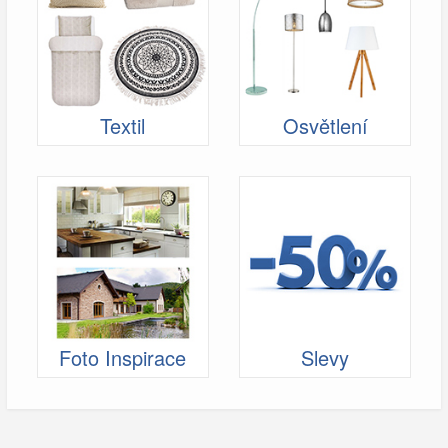
Textil
Osvětlení
Foto Inspirace
Slevy