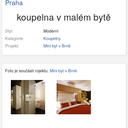
Praha
koupelna v malém bytě
Styl:
Moderní
Kategorie:
Koupelny
Projekt:
Mini byt v Brně
Foto je součástí rojektu:
Mini byt v Brně