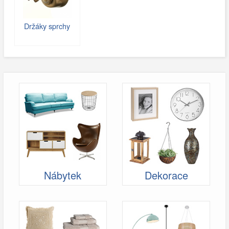
Držáky sprchy
Nábytek
Dekorace