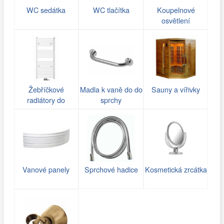
WC sedátka
WC tlačítka
Koupelnové
osvětlení
Žebříčkové
Madla k vaně do do
Sauny a vířivky
radiátory do
sprchy
koupelny
Vanové panely
Sprchové hadice
Kosmetická zrcátka