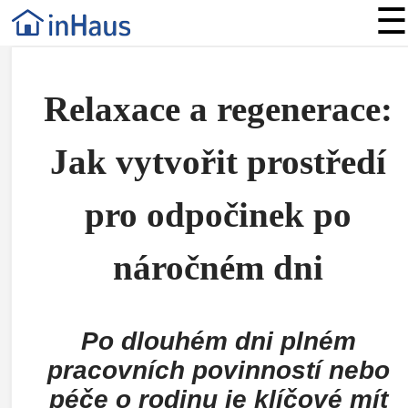
☰
Relaxace a regenerace:
Jak vytvořit prostředí
pro odpočinek po
náročném dni
Po dlouhém dni plném
pracovních povinností nebo
péče o rodinu je klíčové mít