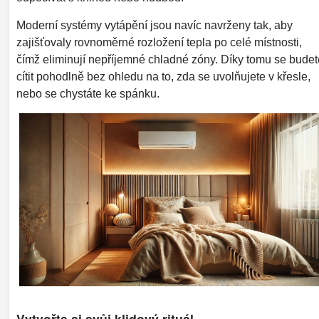
Moderní systémy vytápění jsou navíc navrženy tak, aby
zajišťovaly rovnoměrné rozložení tepla po celé místnosti,
čímž eliminují nepříjemné chladné zóny. Díky tomu se budet
cítit pohodlně bez ohledu na to, zda se uvolňujete v křesle,
nebo se chystáte ke spánku.
Vytvořte si svůj klidový rituál