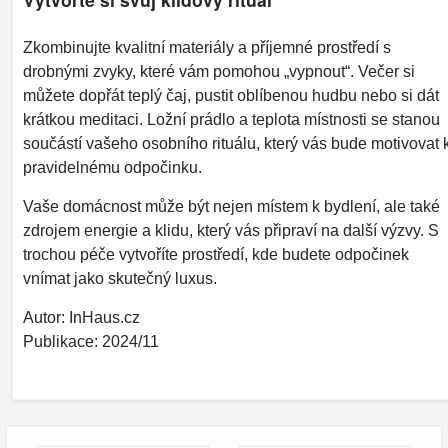
Zkombinujte kvalitní materiály a příjemné prostředí s
drobnými zvyky, které vám pomohou „vypnout“. Večer si
můžete dopřát teplý čaj, pustit oblíbenou hudbu nebo si dát
krátkou meditaci. Ložní prádlo a teplota místnosti se stanou
součástí vašeho osobního rituálu, který vás bude motivovat 
pravidelnému odpočinku.
Vaše domácnost může být nejen místem k bydlení, ale také
zdrojem energie a klidu, který vás připraví na další výzvy. S
trochou péče vytvoříte prostředí, kde budete odpočinek
vnímat jako skutečný luxus.
Autor: InHaus.cz
Publikace: 2024/11