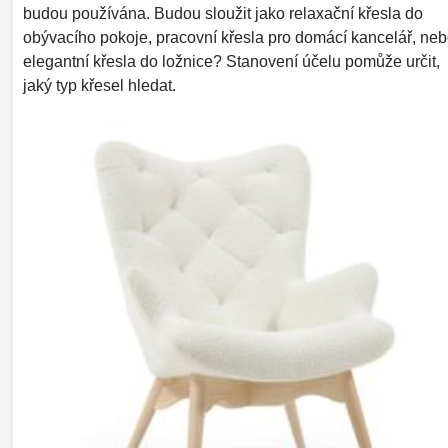
budou používána. Budou sloužit jako relaxační křesla do
obývacího pokoje, pracovní křesla pro domácí kancelář, ne
elegantní křesla do ložnice? Stanovení účelu pomůže určit,
jaký typ křesel hledat.