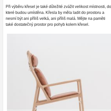
Při výběru křesel je také důležité zvážit velikost místnosti, d
které budou umístěna. Křesla by měla ladit do prostoru a
nesmí být ani příliš velká, ani příliš malá. Mějte na paměti
také dostatečný prostor pro pohyb kolem křesel.