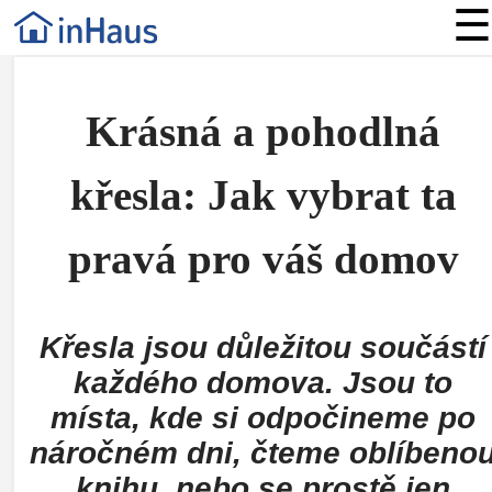
☰
Krásná a pohodlná
křesla: Jak vybrat ta
pravá pro váš domov
Křesla jsou důležitou součástí
každého domova. Jsou to
místa, kde si odpočineme po
náročném dni, čteme oblíbeno
knihu, nebo se prostě jen