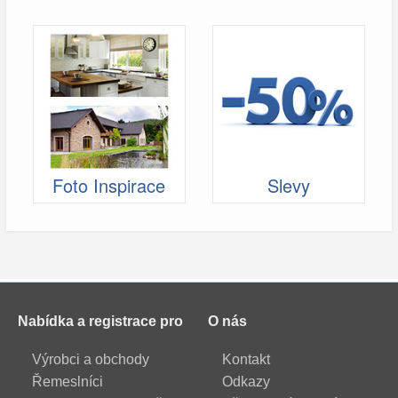
Foto Inspirace
Slevy
Nabídka a registrace pro
O nás
Výrobci a obchody
Kontakt
Řemeslníci
Odkazy