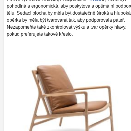
pohodlná a ergonomická, aby poskytovala optimální podpor
tělu. Sedací plocha by měla být dostatečně široká a hluboká
opěrka by měla být tvarovaná tak, aby podporovala páteř.
Nezapomeňte také zkontrolovat výšku a tvar opěrky hlavy,
pokud preferujete takové křeslo.