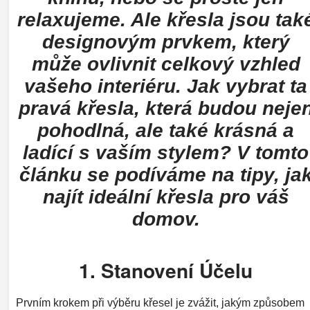
relaxujeme. Ale křesla jsou tak
designovým prvkem, který
může ovlivnit celkový vzhled
vašeho interiéru. Jak vybrat ta
pravá křesla, která budou neje
pohodlná, ale také krásná a
ladící s vaším stylem? V tomto
článku se podíváme na tipy, ja
najít ideální křesla pro váš
domov.
1. Stanovení Účelu
Prvním krokem při výběru křesel je zvážit, jakým způsobem