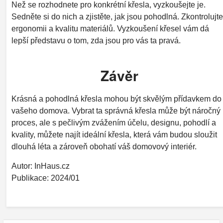
Než se rozhodnete pro konkrétní křesla, vyzkoušejte je.
Sedněte si do nich a zjistěte, jak jsou pohodlná. Zkontrolujte
ergonomii a kvalitu materiálů. Vyzkoušení křesel vám dá
lepší představu o tom, zda jsou pro vás ta pravá.
Závěr
Krásná a pohodlná křesla mohou být skvělým přídavkem do
vašeho domova. Vybrat ta správná křesla může být náročný
proces, ale s pečlivým zvážením účelu, designu, pohodlí a
kvality, můžete najít ideální křesla, která vám budou sloužit
dlouhá léta a zároveň obohatí váš domovový interiér.
Autor: InHaus.cz
Publikace: 2024/01