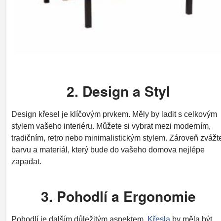
2. Design a Styl
Design křesel je klíčovým prvkem. Měly by ladit s celkovým
stylem vašeho interiéru. Můžete si vybrat mezi moderním,
tradičním, retro nebo minimalistickým stylem. Zároveň zvážt
barvu a materiál, který bude do vašeho domova nejlépe
zapadat.
3. Pohodlí a Ergonomie
Pohodlí je dalším důležitým aspektem.
Křesla
by měla být