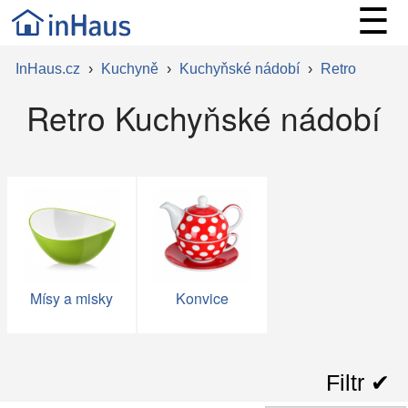
☰
InHaus.cz
›
Kuchyně
›
Kuchyňské nádobí
›
Retro
Retro Kuchyňské nádobí
Mísy a misky
Konvice
Filtr ✔︎