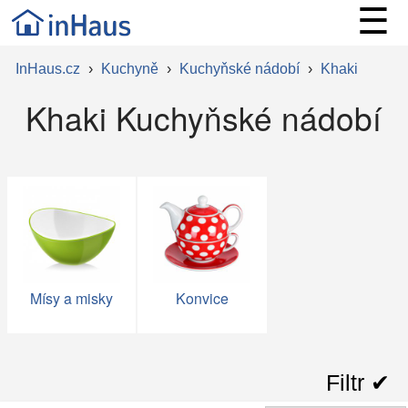
☰
InHaus.cz
›
Kuchyně
›
Kuchyňské nádobí
›
Khaki
Khaki Kuchyňské nádobí
Mísy a misky
Konvice
Filtr ✔︎