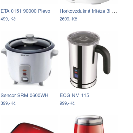
Horkovzdušná fritéza 3l SENCOR SFR…
ETA 0151 90000 Pievo
499,-Kč
2699,-Kč
Sencor SRM 0600WH
ECG NM 115
399,-Kč
999,-Kč