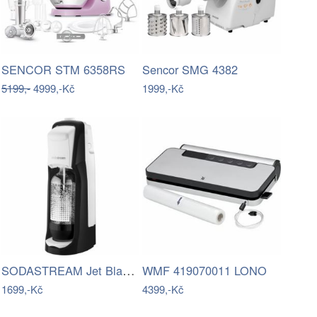
SENCOR STM 6358RS
Sencor SMG 4382
5199,-
4999,-Kč
1999,-Kč
SODASTREAM Jet Black&White
WMF 419070011 LONO
1699,-Kč
4399,-Kč