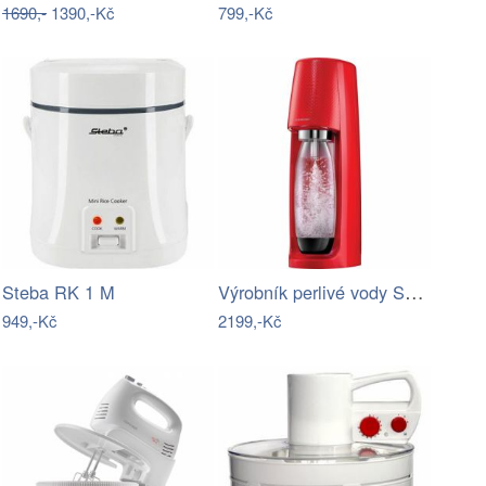
1690,-
1390,-Kč
799,-Kč
Výrobník perlivé vody SODASTREAM Spirit
Steba RK 1 M
949,-Kč
2199,-Kč