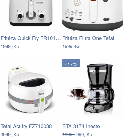
Fritéza Quick Fry FR1010 Concept
Fritéza Filtra One Tefal
1999,-Kč
1999,-Kč
- 17%
Tefal Actifry FZ710038
ETA 3174 Inesto
3999,-Kč
1199,-
999,-Kč