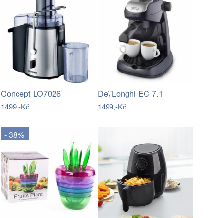
Concept LO7026
De\'Longhi EC 7.1
1499,-Kč
1499,-Kč
- 38%