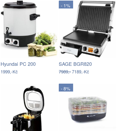
- 1%
Hyundai PC 200
SAGE BGR820
1999,-Kč
7989,-
7189,-Kč
- 8%