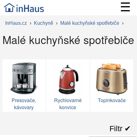
☰
InHaus.cz
›
Kuchyně
›
Malé kuchyňské spotřebiče
›
Malé kuchyňské spotřebiče
Presovače,
Rychlovarné
Topinkovače
kávovary
konvice
Filtr ✔︎