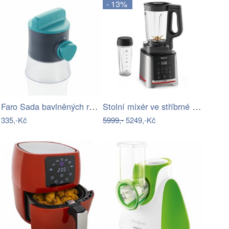
- 13%
Faro Sada bavlněných ručníků MARIBELLA…
Stolní mixér ve stříbrné barvě…
335,-Kč
5999,-
5249,-Kč