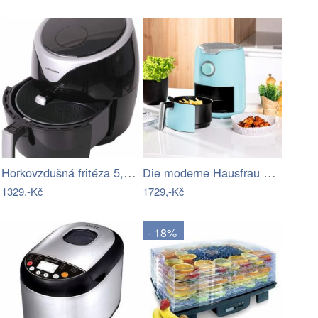
Horkovzdušná fritéza 5,5 l černá
Die moderne Hausfrau Horkovzdušná…
1329,-Kč
1729,-Kč
- 18%