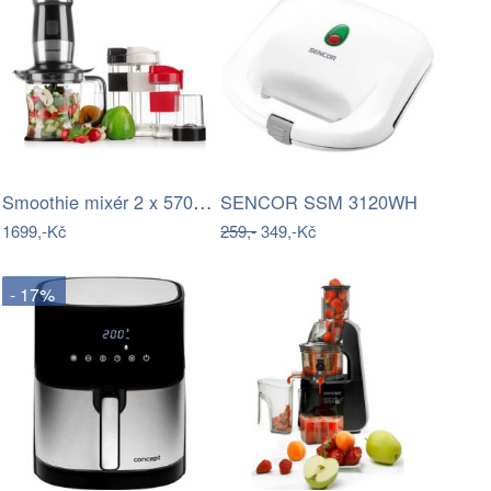
Smoothie mixér 2 x 570 ml + 400 ml…
SENCOR SSM 3120WH
1699,-Kč
259,-
349,-Kč
- 17%