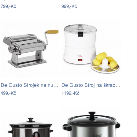
799,-Kč
999,-Kč
De Gusto Strojek na nudle bez nástavců…
De Gusto Stroj na škrabání brambor
499,-Kč
1199,-Kč