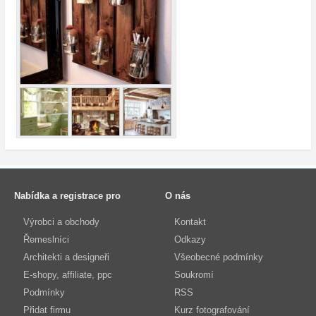
Nabídka a registrace pro
O nás
Výrobci a obchody
Kontakt
Řemeslníci
Odkazy
Architekti a designeři
Všeobecné podmínky
E-shopy, affiliate, ppc
Soukromí
Podmínky
RSS
Přidat firmu
Kurz fotografování