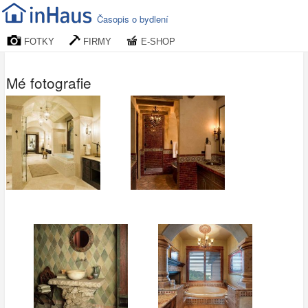
Časopis o bydlení
FOTKY
FIRMY
E-SHOP
Mé fotografie