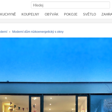
KUCHYNĚ
KOUPELNY
OBÝVÁK
POKOJE
SVĚTLO
ZAHR
derní
›
Moderní dům nízkoenergetický s okny