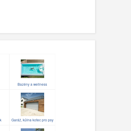
Bazény a wellness
k
Garáž, kůlna kotec pro psy