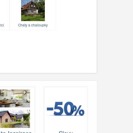
icí
Chaty a chaloupky