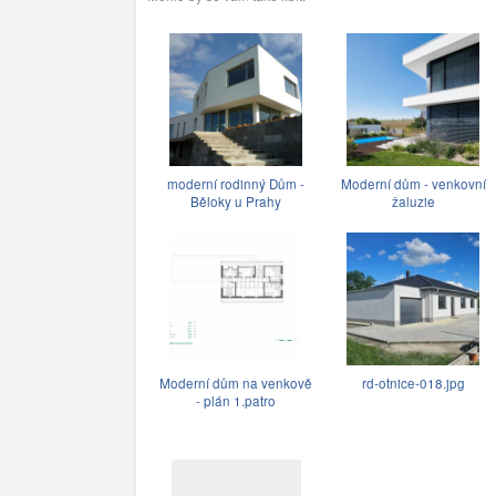
moderní rodinný Dům -
Moderní dům - venkovní
Běloky u Prahy
žaluzie
Moderní dům na venkově
rd-otnice-018.jpg
- plán 1.patro