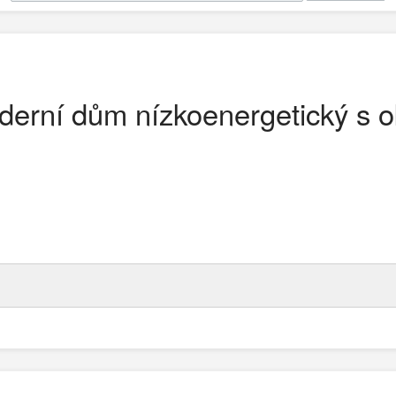
erní dům nízkoenergetický s 