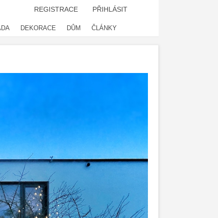
REGISTRACE
PŘIHLÁSIT
ADA
DEKORACE
DŮM
ČLÁNKY