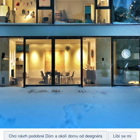
Chci návrh podobné Dům a okolí domu od designéra